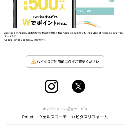
Apple および Apple ロゴは米国その他の国で登録された Apple Inc. の商標です。App Store は Apple Inc. のサービス
マークです。
Google Play は Google LLC の商標です。
ハピタスご利用前に必ずご確認ください
オズビジョンの運営サービス
Pollet
ウェルスコーチ
ハピタスリフォーム