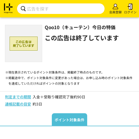
会員登録
ログイン
Qoo10（キューテン）今日の特価
この広告は終了しています
※
現在表示されているポイント対象条件は、掲載終了時点のものです。
※
掲載途中で、ポイント対象条件に変更があった場合は、お申し込み時のポイント対象条件
を達成していただければポイントの対象となります
判定までの期間
入金＋受取り確認完了後約90日
通帳記載の目安
約3日
ポイント対象条件