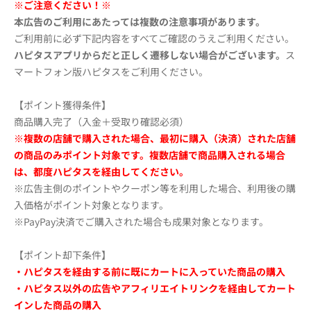
※ご注意ください！※
本広告のご利用にあたっては複数の注意事項があります。
ご利用前に必ず下記内容をすべてご確認のうえご利用ください。
ハピタスアプリからだと正しく遷移しない場合がございます。
ス
マートフォン版ハピタスをご利用ください。
【ポイント獲得条件】
商品購入完了（入金＋受取り確認必須）
※複数の店舗で購入された場合、最初に購入（決済）された店舗
の商品のみポイント対象です。複数店舗で商品購入される場合
は、都度ハピタスを経由してください。
※広告主側のポイントやクーポン等を利用した場合、利用後の購
入価格がポイント対象となります。
※PayPay決済でご購入された場合も成果対象となります。
【ポイント却下条件】
・ハピタスを経由する前に既にカートに入っていた商品の購入
・ハピタス以外の広告やアフィリエイトリンクを経由してカート
インした商品の購入