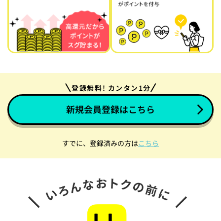
登録無料! カンタン1分
新規会員登録はこちら
すでに、登録済みの方は
こちら