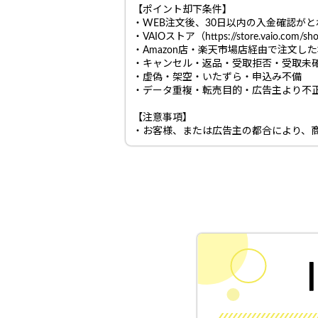
【ポイント却下条件】
・WEB注文後、30日以内の入金確認が
・VAIOストア（https://store.vaio.
・Amazon店・楽天市場店経由で注文し
・キャンセル・返品・受取拒否・受取未
・虚偽・架空・いたずら・申込み不備
・データ重複・転売目的・広告主より不
【注意事項】
・お客様、または広告主の都合により、