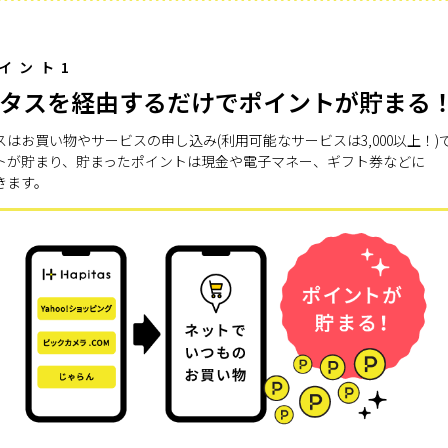
イント1
タスを経由するだけでポイントが貯まる
スはお買い物やサービスの申し込み(利用可能なサービスは3,000以上！)
トが貯まり、貯まったポイントは現金や電子マネー、ギフト券などに
きます。