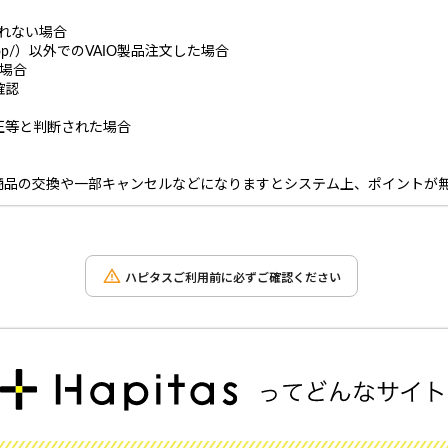
とれない場合
com/shop/）以外でのVAIO製品注文した場合
た場合
確認
正等と判断された場合
商品の交換や一部キャンセルなどになりますとシステム上、ポイントが
ハピタスご利用前に必ずご確認ください