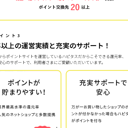
イント3
年以上の運営実績と充実のサポート！
7年からポイントサイトを運営しているハピタスだからこそできる還元率、
安心のサポートで、利用者さまにご愛顧いただいています。