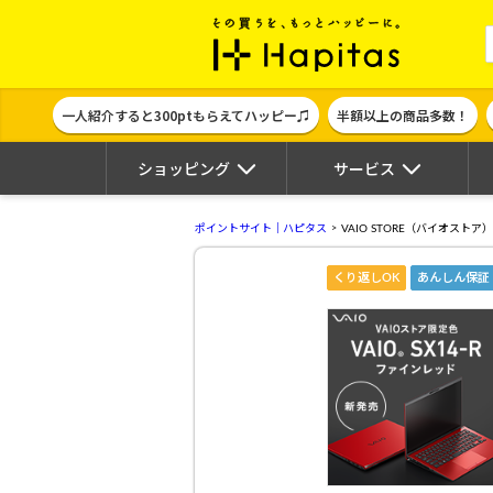
ポイント貯めて
一人紹介すると300ptもらえてハッピー♫
半額以上の商品多数！
ショッピング
サービス
ポイントサイト｜ハピタス
VAIO STORE（バイオストア）
くり返しOK
あんしん保証