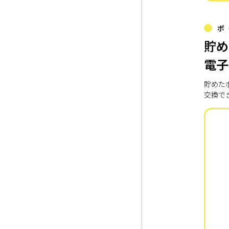
ポ
貯め
電子
貯めた
交換で