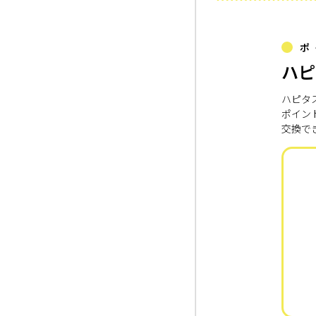
ポ
ハピ
ハピタ
ポイン
交換で