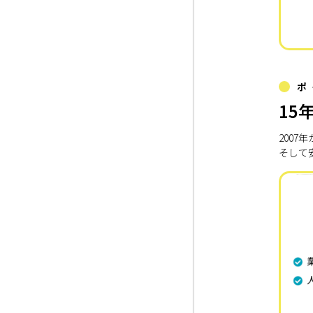
ポ
15
200
そして