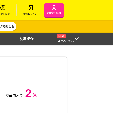
会員登録(無料)
イント交換
会員ログイン
MAで楽しも
NEW
友達紹介
スペシャル
2
%
商品購入で