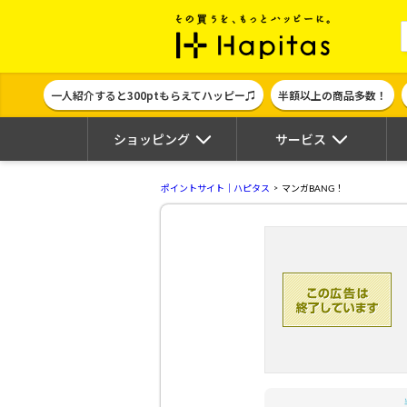
ポイント貯めて
一人紹介すると300ptもらえてハッピー♫
半額以上の商品多数！
ショッピング
サービス
ポイントサイト｜ハピタス
マンガBANG！