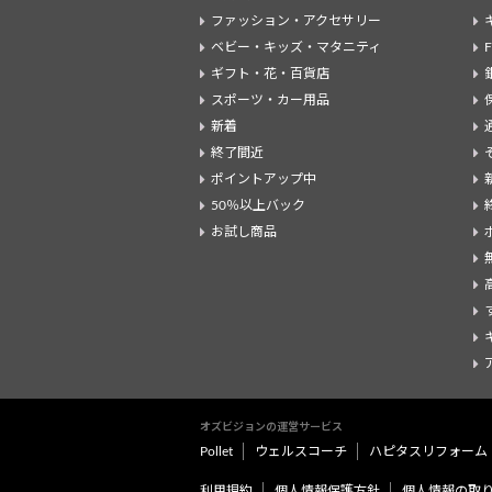
ファッション・アクセサリー
ベビー・キッズ・マタニティ
ギフト・花・百貨店
スポーツ・カー用品
新着
終了間近
ポイントアップ中
50％以上バック
お試し商品
オズビジョンの運営サービス
Pollet
ウェルスコーチ
ハピタスリフォーム
利用規約
個人情報保護方針
個人情報の取