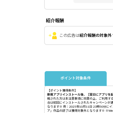
紹介報酬
この広告は
紹介報酬の対象外
ポイント対象条件
【ポイント獲得条件】
新規アプリインストール後、【翌日にアプリを起
戦された方は本注意事項に同意の上、ご利用する
合は初回にインストールされたキャンペーンが適
なります※ 例：2025年10月11日 23時50分
ア」作品の読了は獲得対象外となります※ ※We