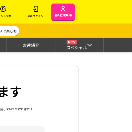
会員登録(無料)
イント交換
会員ログイン
MAで楽しも
NEW
友達紹介
スペシャル
ます
達成していただければポイ