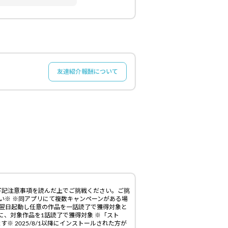
友達紹介報酬について
下記注意事項を読んだ上でご挑戦ください。ご挑
い※ ※同アプリにて複数キャンペーンがある場
、翌日起動し任意の作品を一話読了で獲得対象と
9分の間に、対象作品を1話読了で獲得対象 ※「スト
 2025/8/1以降にインストールされた方が