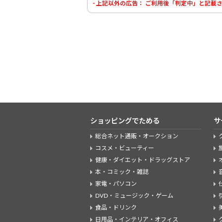
- 上記以外の広告： ご利用後「判定中」と記
ショッピングでためる
サ
総合ネット通販・オークション
コスメ・ビューティー
健康・ダイエット・ドラッグストア
本・コミック・雑誌
家電・パソコン
DVD・ミュージック・ゲーム
食品・ドリンク
日用品・インテリア・オフィス