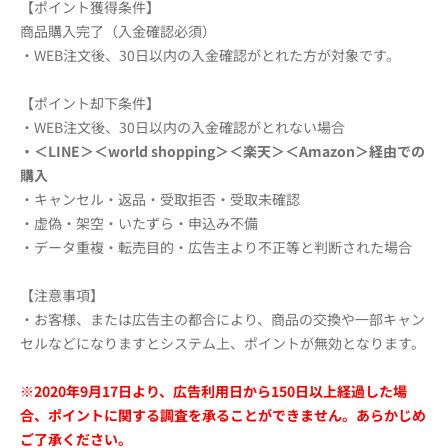
【ポイント獲得条件】
商品購入完了（入金確認必須）
・WEB注文後、30日以内の入金確認がとれた方が対象です。
【ポイント却下条件】
・WEB注文後、30日以内の入金確認がとれない場合
・＜LINE＞＜world shopping＞＜楽天＞＜Amazon＞経由での
購入
・キャンセル・返品・受取拒否・受取未確認
・虚偽・架空・いたずら・申込み不備
・データ重複・転売目的・広告主より不正等と判断された場合
【注意事項】
・お客様、または広告主の都合により、商品の交換や一部キャン
セルなどになりますとシステム上、ポイントが無効となります。
※2020年9月17日より、広告利用日から150日以上経過した場
合、ポイントに関する調査を承ることができません。あらかじめ
ご了承ください。