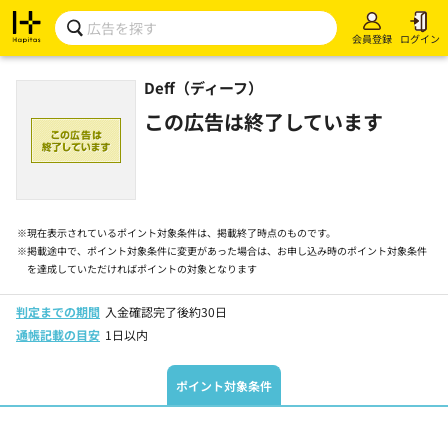
会員登録
ログイン
Deff（ディーフ）
この広告は終了しています
※
現在表示されているポイント対象条件は、掲載終了時点のものです。
※
掲載途中で、ポイント対象条件に変更があった場合は、お申し込み時のポイント対象条件
を達成していただければポイントの対象となります
判定までの期間
入金確認完了後約30日
通帳記載の目安
1日以内
ポイント対象条件