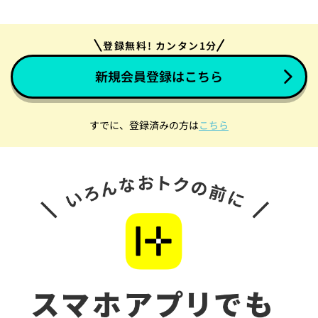
登録無料! カンタン1分
新規会員登録はこちら
すでに、登録済みの方は
こちら