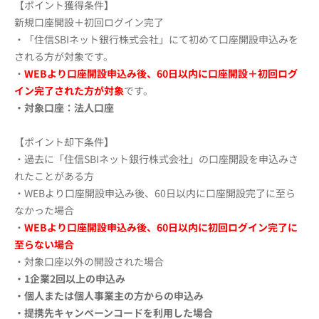
【ポイント獲得条件】
新規口座開設＋初回ログイン完了
・「住信SBIネット銀行株式会社」にて初めて口座開設申込みを
される方が対象です。
・
WEBより口座開設申込み後、60日以内に口座開設＋初回ログ
イン完了
された方が対象
です。
・対象口座：法人口座
【ポイント却下条件】
・過去に「住信SBIネット銀行株式会社」の口座開設を申込みさ
れたことがある方
・WEBより口座開設申込み後、60日以内に口座開設完了に至ら
なかった場合
・
WEBより口座開設申込み後、60日以内に初回ログイン完了に
至らない場合
・対象口座以外の開設された場合
・1企業2回以上の申込み
・個人または個人事業主の方からの申込み
・提携先キャンペーンコードを利用した場合