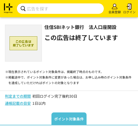
会員登録
ログイン
住信SBIネット銀行 法人口座開設
この広告は終了しています
※
現在表示されているポイント対象条件は、掲載終了時点のものです。
※
掲載途中で、ポイント対象条件に変更があった場合は、お申し込み時のポイント対象条件
を達成していただければポイントの対象となります
判定までの期間
初回ログイン完了後約30日
通帳記載の目安
1日以内
ポイント対象条件