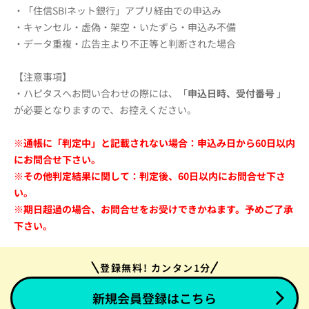
・「住信SBIネット銀行」アプリ経由での申込み
・キャンセル・虚偽・架空・いたずら・申込み不備
・データ重複・広告主より不正等と判断された場合
【注意事項】
・ハピタスへお問い合わせの際には、「
申込日時、受付番号
」
が必要となりますので、お控えください。
※通帳に「判定中」と記載されない場合：申込み日から60日以内
にお問合せ下さい。
※その他判定結果に関して：判定後、60日以内にお問合せ下さ
い。
※期日超過の場合、お問合せをお受けできかねます。予めご了承
下さい。
登録無料! カンタン1分
新規会員登録はこちら