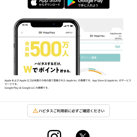
Apple および Apple ロゴは米国その他の国で登録された Apple Inc. の商標です。App Store は Apple Inc. のサービス
マークです。
Google Play は Google LLC の商標です。
ハピタスご利用前に必ずご確認ください