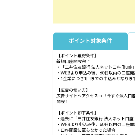
ポイント対象条件
【ポイント獲得条件】
新規口座開設完了
・「三井住友銀行 法人ネット口座 Tru
・WEBより申込み後、60日以内の口座
・1企業につき1回までの申込みとなりま
【広告の使い方】
広告サイトへアクセス→「今すぐ法人口座
開設！
【ポイント却下条件】
・過去に「三井住友銀行 法人ネット口座 
・WEBより申込み後、60日以内の口座
・口座開設に至らなかった場合