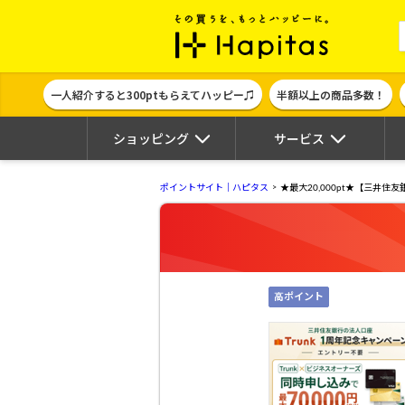
ポイント貯めて
一人紹介すると300ptもらえてハッピー♫
半額以上の商品多数！
ショッピング
サービス
ポイントサイト｜ハピタス
★最大20,000pt★【三井住友
高ポイント