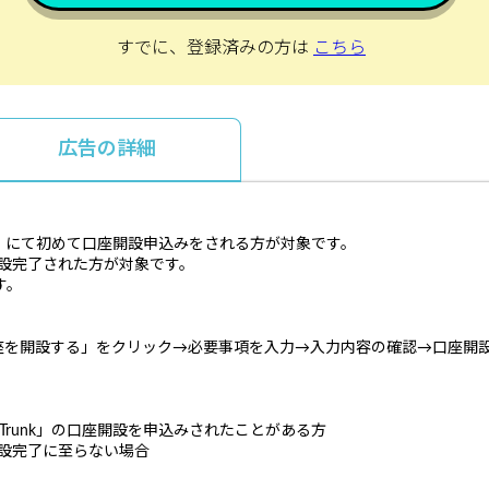
すでに、登録済みの方は
こちら
広告の詳細
nk」にて初めて口座開設申込みをされる方が対象です。
開設完了された方が対象です。
す。
を開設する」をクリック→必要事項を入力→入力内容の確認→口座開設
Trunk」の口座開設を申込みされたことがある方
開設完了に至らない場合