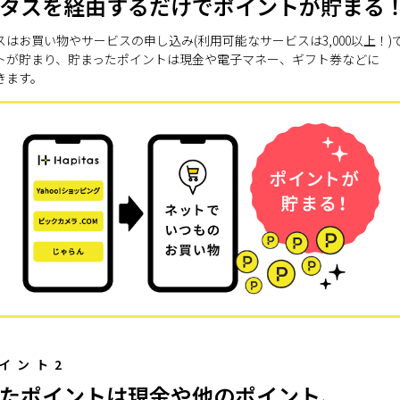
タスを経由するだけでポイントが貯まる
スはお買い物やサービスの申し込み(利用可能なサービスは3,000以上！)
トが貯まり、貯まったポイントは現金や電子マネー、ギフト券などに
きます。
イント2
たポイントは現金や他のポイント、