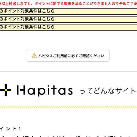
以上経過しますと、ポイントに関する調査を承ることができませんので予めご了承くだ
 12:09 のポイント対象条件はこちら
 23:59 のポイント対象条件はこちら
 10:34 のポイント対象条件はこちら
ハピタスご利用前に必ずご確認ください
イント1