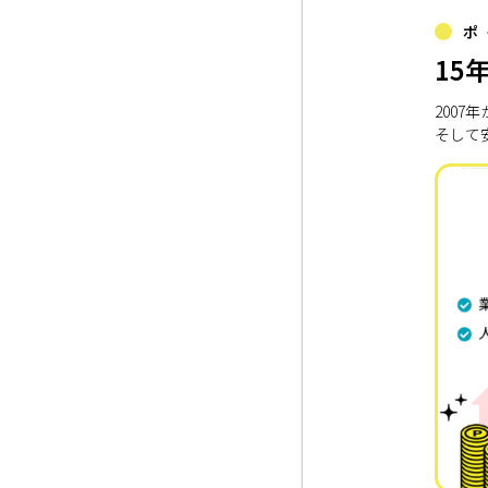
ポ
15
200
そして