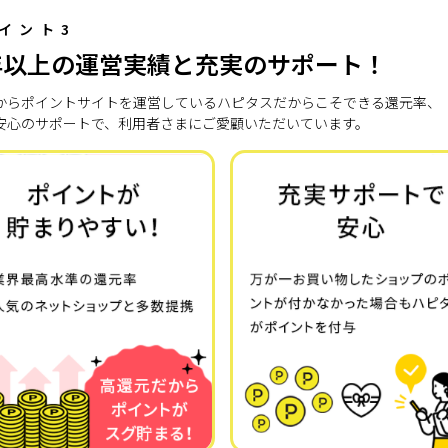
イント3
年以上の運営実績と充実のサポート！
7年からポイントサイトを運営しているハピタスだからこそできる還元率、
安心のサポートで、利用者さまにご愛顧いただいています。