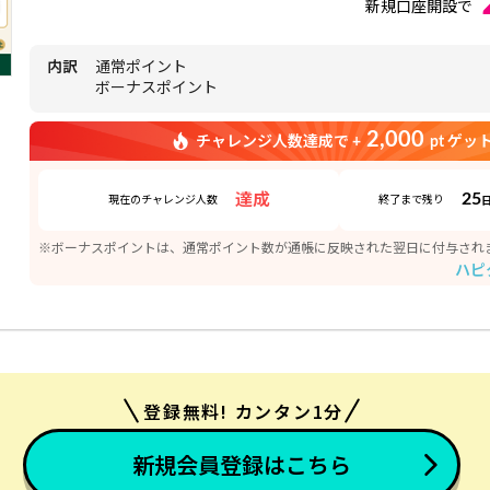
新規口座開設で
内訳
通常ポイント
ボーナスポイント
2,000
チャレンジ人数達成で +
pt ゲッ
25
達成
現在のチャレンジ人数
終了まで残り
※ボーナスポイントは、通常ポイント数が通帳に反映された翌日に付与され
ハピ
登録無料! カンタン1分
新規会員登録はこちら