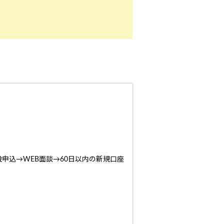
申込→WEB面談→60日以内の新規口座