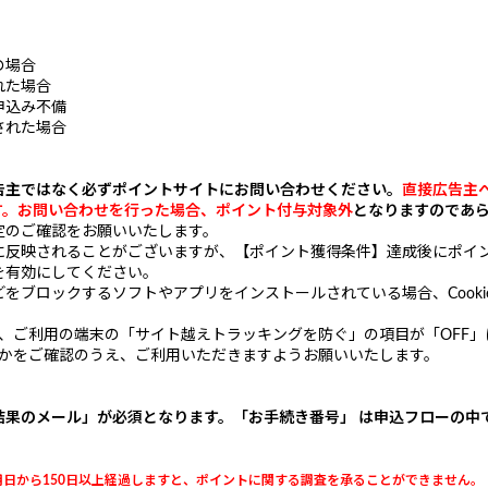
の場合
れた場合
申込み不備
された場合
告主ではなく必ずポイントサイトにお問い合わせください。
直接広告主
す。お問い合わせを行った場合、ポイント付与対象外
となりますのであ
定のご確認をお願いいたします。
に反映されることがございますが、【ポイント獲得条件】達成後にポイ
定を有効にしてください。
ブロックするソフトやアプリをインストールされている場合、Cooki
場合、ご利用の端末の「サイト越えトラッキングを防ぐ」の項目が「OFF
るかをご確認のうえ、ご利用いただきますようお願いいたします。
結果のメール」が必須となります。
「お手続き番号」 は申込フローの中
日から150日以上経過しますと、ポイントに関する調査を承ることができません。