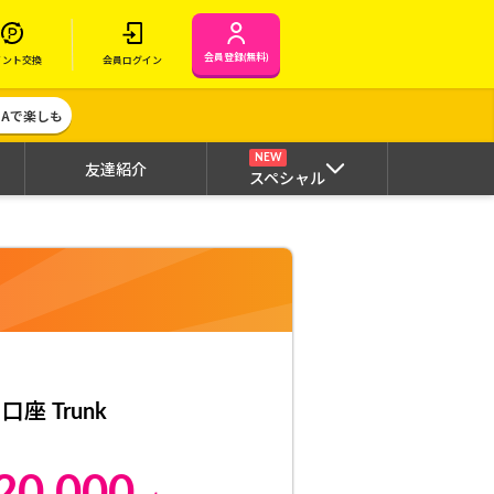
会員登録(無料)
イント交換
会員ログイン
MAで楽しも
NEW
友達紹介
スペシャル
座 Trunk