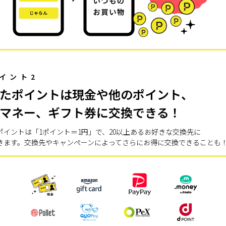
イント2
たポイントは現金や他のポイント、
マネー、ギフト券に交換できる！
ポイントは「1ポイント＝1円」で、20以上あるお好きな交換先に
きます。交換先やキャンペーンによってさらにお得に交換できることも