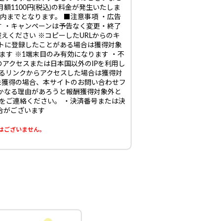
額1100円(税込)の料金が発生いたしま
内までとなります。 ■注意事項 ・広告
 ・キャンペーンは予告なく変更・終了
えください ※コピーしたURLからのキ
イトに登録したことがある場合は獲得対象
ます ※1端末目のみ有効になります ・不
のアクセスまたは日本国以外のIPを利用し
いるリンクからアクセスした場合は獲得対
未獲得の場合、本サイトのお問い合わせフ
かなる理由があろうと報酬獲得対象外と
をご連絡ください。 ・決済番号または決
合がございます
はございません。