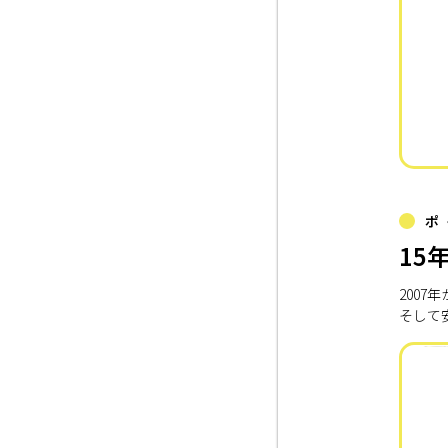
ポ
15
200
そして