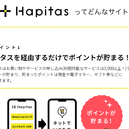
イント1
タスを経由するだけでポイントが貯まる
スはお買い物やサービスの申し込み(利用可能なサービスは3,000以上！)
トが貯まり、貯まったポイントは現金や電子マネー、ギフト券などに
きます。