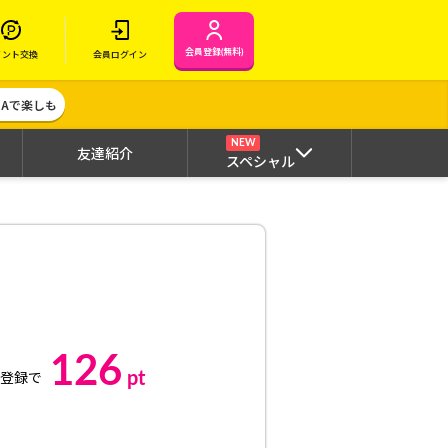
会員登録(無料)
イント交換
会員ログイン
MAで楽しも
NEW
友達紹介
スペシャル
126
pt
登録で