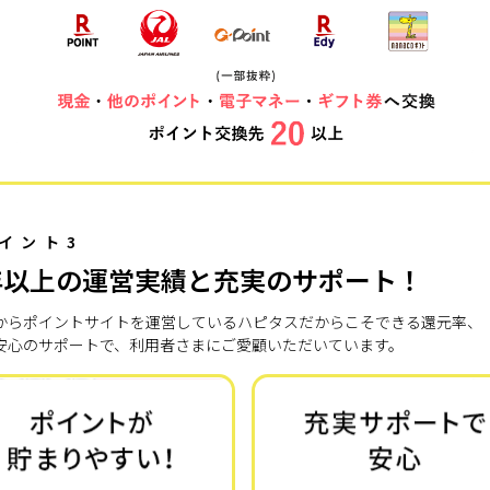
イント3
年以上の運営実績と充実のサポート！
7年からポイントサイトを運営しているハピタスだからこそできる還元率、
安心のサポートで、利用者さまにご愛顧いただいています。