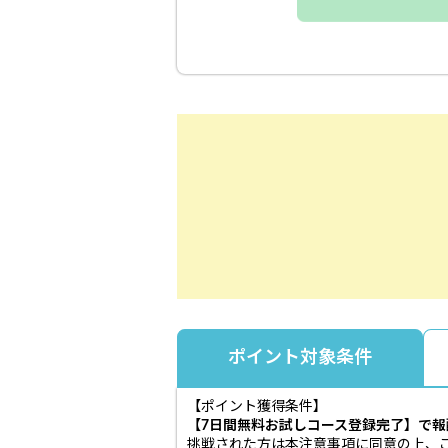
ポイント対象条件
【ポイント獲得条件】
【7日間無料お試しコース登録完了】で
挑戦された方は本注意事項に同意の上、