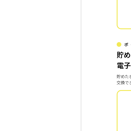
ポ
貯め
電子
貯めた
交換で