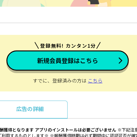
登録無料! カンタン1分
新規会員登録はこちら
すでに、登録済みの方は
こちら
広告の詳細
報酬獲得となります
アプリのインストールは必要ございません
※下記注
ご利用するものとします※ ※報酬獲得時期は必ず期間中に認証可否が確