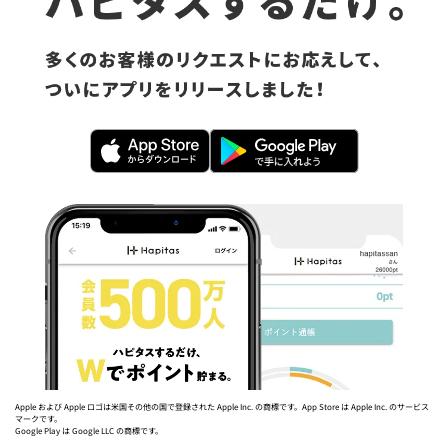
Apple および Apple ロゴは米国その他の国で登録された Apple Inc. の商標です。App Store は Apple Inc. のサービス
マークです。
Google Play は Google LLC の商標です。