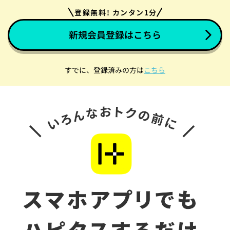
登録無料! カンタン1分
新規会員登録はこちら
すでに、登録済みの方は
こちら