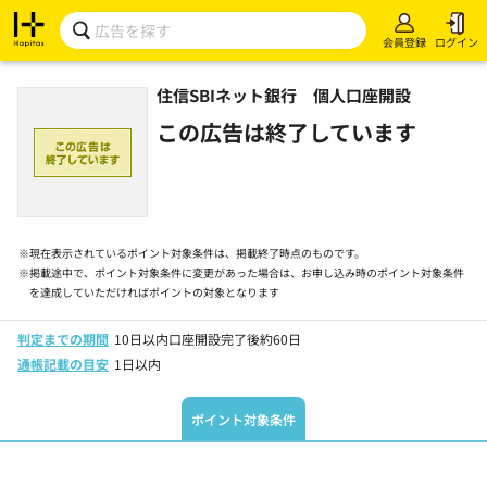
会員登録
ログイン
住信SBIネット銀行 個人口座開設
この広告は終了しています
※
現在表示されているポイント対象条件は、掲載終了時点のものです。
※
掲載途中で、ポイント対象条件に変更があった場合は、お申し込み時のポイント対象条件
を達成していただければポイントの対象となります
判定までの期間
10日以内口座開設完了後約60日
通帳記載の目安
1日以内
ポイント対象条件