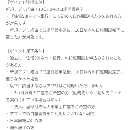
【ポイント獲得条件】
新規アプリ経由＋10日以内の口座開設完了
・「住信SBIネット銀行」にて初めて口座開設申込みをされる方
が対象です。
・新規アプリ経由で口座開設申込後、10日以内の口座開設完了に
至った方が対象です。
【ポイント却下条件】
・過去に「住信SBIネット銀行」の口座開設を申込みされたこと
がある方
・新規アプリ経由で口座開設申込後、10日以内の口座開設完了に
至らなかった場合
・以下に該当する方はアプリはご利用いただけません
・2つ目以降の口座をご希望の方（勤務先からお勤め先コード
を案内されている場合は除く）
・法人、屋号付き個人事業主口座をご希望の方
・アプリでの口座開設をご利用いただけない場合
・日本国籍以外の方
・国外居住の方