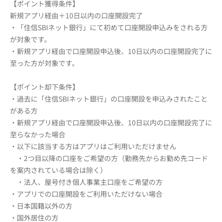
【ポイント獲得条件】
新規アプリ経由＋10日以内の口座開設完了
・「住信SBIネット銀行」にて初めて口座開設申込みをされる方
が対象です。
・新規アプリ経由で口座開設申込後、10日以内の口座開設完了に
至った方が対象です。
【ポイント却下条件】
・過去に「住信SBIネット銀行」の口座開設を申込みされたこと
がある方
・新規アプリ経由で口座開設申込後、10日以内の口座開設完了に
至らなかった場合
・以下に該当する方はアプリはご利用いただけません
・2つ目以降の口座をご希望の方（勤務先からお勤め先コード
を案内されている場合は除く）
・法人、屋号付き個人事業主口座をご希望の方
・アプリでの口座開設をご利用いただけない場合
・日本国籍以外の方
・国外居住の方