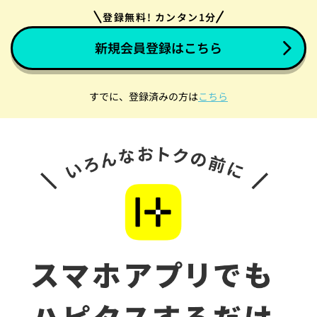
登録無料! カンタン1分
新規会員登録はこちら
すでに、登録済みの方は
こちら