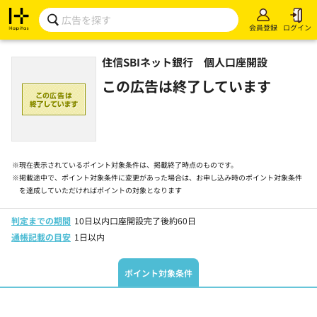
会員登録
ログイン
住信SBIネット銀行 個人口座開設
この広告は終了しています
※
現在表示されているポイント対象条件は、掲載終了時点のものです。
※
掲載途中で、ポイント対象条件に変更があった場合は、お申し込み時のポイント対象条件
を達成していただければポイントの対象となります
判定までの期間
10日以内口座開設完了後約60日
通帳記載の目安
1日以内
ポイント対象条件