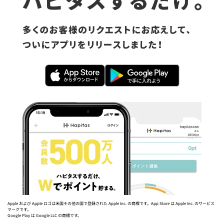
Apple および Apple ロゴは米国その他の国で登録された Apple Inc. の商標です。App Store は Apple Inc. のサービス
マークです。
Google Play は Google LLC の商標です。