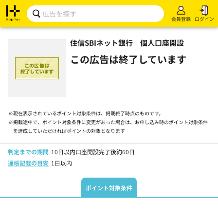
会員登録
ログイン
住信SBIネット銀行 個人口座開設
この広告は終了しています
※
現在表示されているポイント対象条件は、掲載終了時点のものです。
※
掲載途中で、ポイント対象条件に変更があった場合は、お申し込み時のポイント対象条件
を達成していただければポイントの対象となります
判定までの期間
10日以内口座開設完了後約60日
通帳記載の目安
1日以内
ポイント対象条件