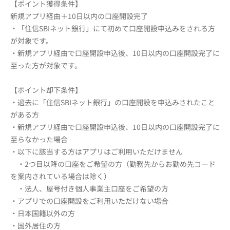
【ポイント獲得条件】
新規アプリ経由＋10日以内の口座開設完了
・「住信SBIネット銀行」にて初めて口座開設申込みをされる方
が対象です。
・新規アプリ経由で口座開設申込後、10日以内の口座開設完了に
至った方が対象です。
【ポイント却下条件】
・過去に「住信SBIネット銀行」の口座開設を申込みされたこと
がある方
・新規アプリ経由で口座開設申込後、10日以内の口座開設完了に
至らなかった場合
・以下に該当する方はアプリはご利用いただけません
・2つ目以降の口座をご希望の方（勤務先からお勤め先コード
を案内されている場合は除く）
・法人、屋号付き個人事業主口座をご希望の方
・アプリでの口座開設をご利用いただけない場合
・日本国籍以外の方
・国外居住の方