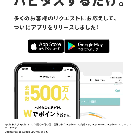
Apple および Apple ロゴは米国その他の国で登録された Apple Inc. の商標です。App Store は Apple Inc. のサービス
マークです。
Google Play は Google LLC の商標です。