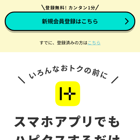
登録無料! カンタン1分
新規会員登録はこちら
すでに、登録済みの方は
こちら