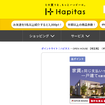
ポイント貯めて
お友達を5名以上紹介すると3,000pt！
半額以上の商品多数！
4
ショッピング
サービス
ポイントサイト｜ハピタス
OPEN HOUSE 【埼玉県】
高ポイント