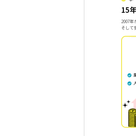
15
200
そして