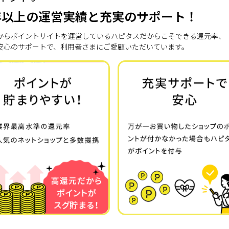
年以上の運営実績と充実のサポート！
7年からポイントサイトを運営しているハピタスだからこそできる還元率、
安心のサポートで、利用者さまにご愛顧いただいています。