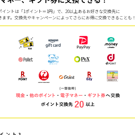
ポイントは「1ポイント＝1円」で、20以上あるお好きな交換先に
きます。交換先やキャンペーンによってさらにお得に交換できることも
イント3