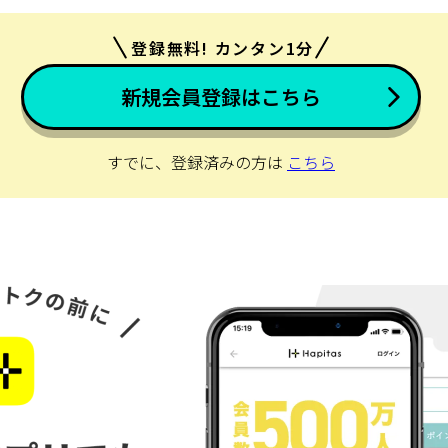
登録無料! カンタン1分
新規会員登録はこちら
すでに、登録済みの方は
こちら