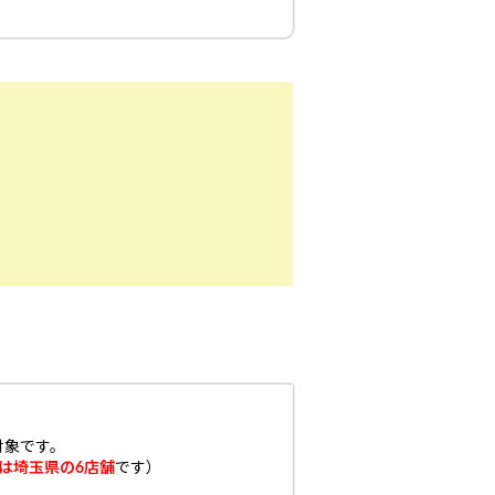
対象です。
は埼玉県の6店舗
です）