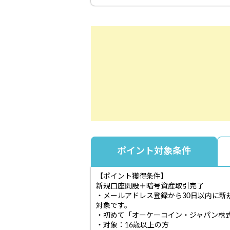
ポイント対象条件
【ポイント獲得条件】
新規口座開設＋暗号資産取引完了
・メールアドレス登録から30日以内に
対象です。
・初めて「オーケーコイン・ジャパン株
・対象：16歳以上の方