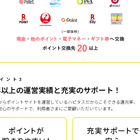
イント3
年以上の運営実績と充実のサポート！
7年からポイントサイトを運営しているハピタスだからこそできる還元率、
安心のサポートで、利用者さまにご愛顧いただいています。