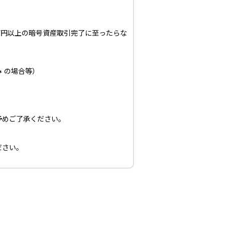
万円以上の暗号資産取引完了に至ったらな
 の場合等）
予めご了承ください。
ださい。