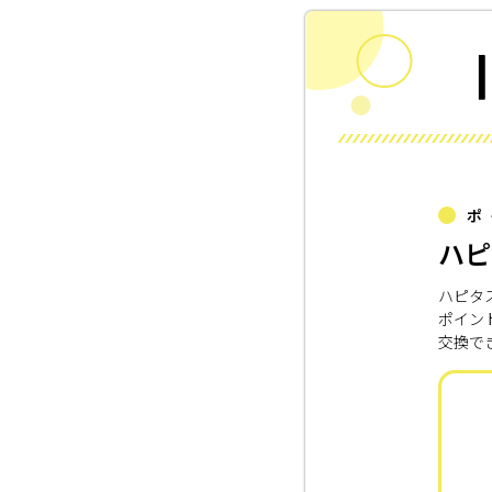
ポ
ハピ
ハピタ
ポイン
交換で