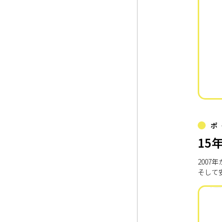
ポ
15
200
そして