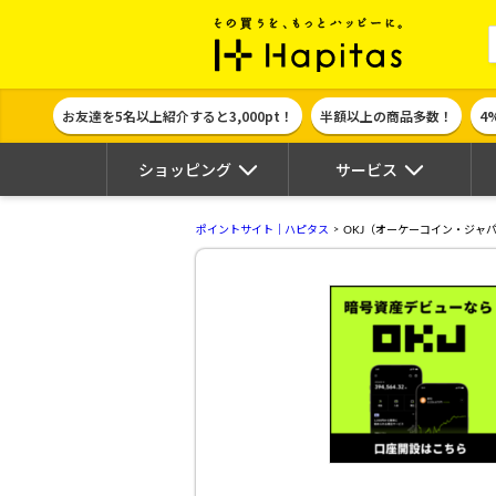
ポイント貯めて
お友達を5名以上紹介すると3,000pt！
半額以上の商品多数！
4
ショッピング
サービス
ポイントサイト｜ハピタス
OKJ（オーケーコイン・ジャ