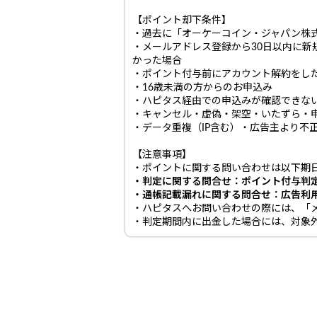
【ポイント却下条件】
・過去に「オーケーコイン・ジャパン株
・メールアドレス登録から30日以内に
かった場合
・ポイント付与前にアカウント解約をし
・16歳未満の方からのお申込み
・ハピタス経由での申込みが確認できない
・キャンセル・虚偽・架空・いたずら・
・データ重複（IP含む）・広告主より不
【注意事項】
・ポイントに関する問い合わせは以下期
・判定に関する問合せ：ポイント付与判
・通帳記載漏れに関する問合せ：広告利
・ハピタスへお問い合わせの際には、「
・判定期間内に出金した場合には、対象