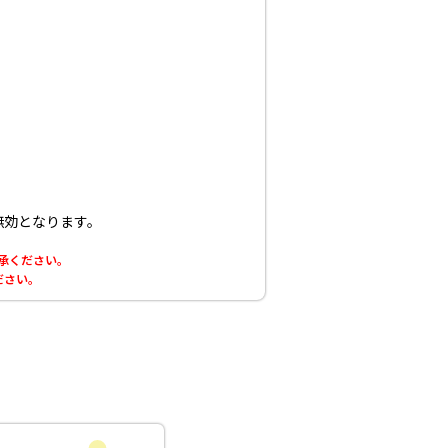
無効となります。
了承ください。
ださい。