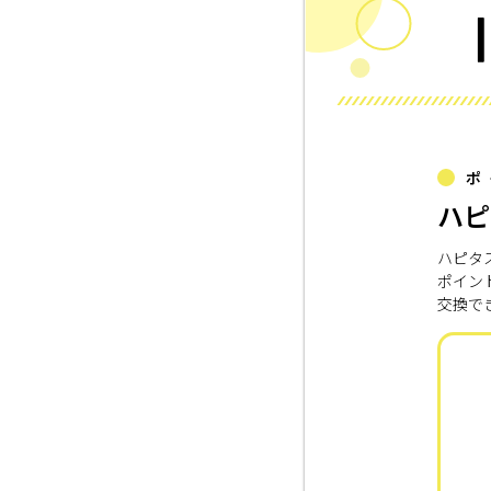
ポ
ハピ
ハピタ
ポイン
交換で