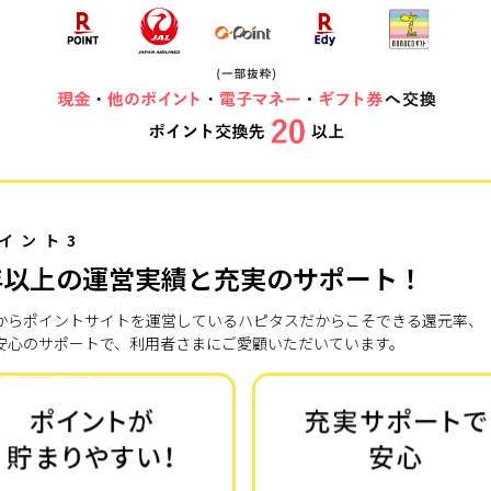
イント3
年以上の運営実績と充実のサポート！
7年からポイントサイトを運営しているハピタスだからこそできる還元率、
安心のサポートで、利用者さまにご愛顧いただいています。