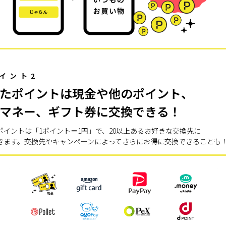
イント2
たポイントは現金や他のポイント、
マネー、ギフト券に交換できる！
ポイントは「1ポイント＝1円」で、20以上あるお好きな交換先に
きます。交換先やキャンペーンによってさらにお得に交換できることも