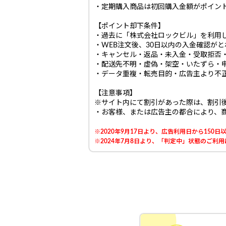
・定期購入商品は初回購入金額がポイン
【ポイント却下条件】
・過去に「株式会社ロックビル」を利用
・WEB注文後、30日以内の入金確認が
・キャンセル・返品・未入金・受取拒否
・配送先不明・虚偽・架空・いたずら・
・データ重複・転売目的・広告主より不
【注意事項】
※サイト内にて割引があった際は、割引
・お客様、または広告主の都合により、
※2020年9月17日より、広告利用日から15
※2024年7月8日より、「判定中」状態のご