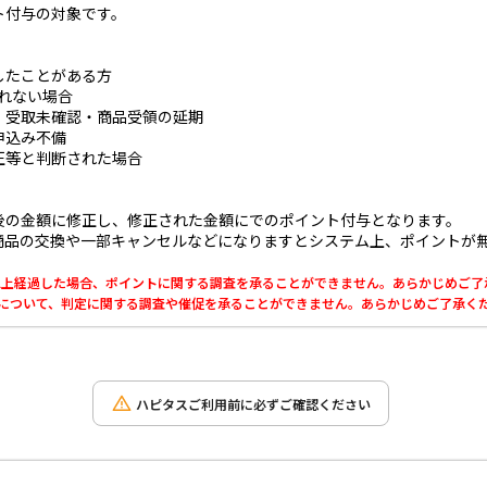
ト付与の対象です。
したことがある方
とれない場合
・受取未確認・商品受領の延期
申込み不備
正等と判断された場合
後の金額に修正し、修正された金額にでのポイント付与となります。
商品の交換や一部キャンセルなどになりますとシステム上、ポイントが
0日以上経過した場合、ポイントに関する調査を承ることができません。あらかじめご
利用について、判定に関する調査や催促を承ることができません。あらかじめご了承く
ハピタスご利用前に必ずご確認ください