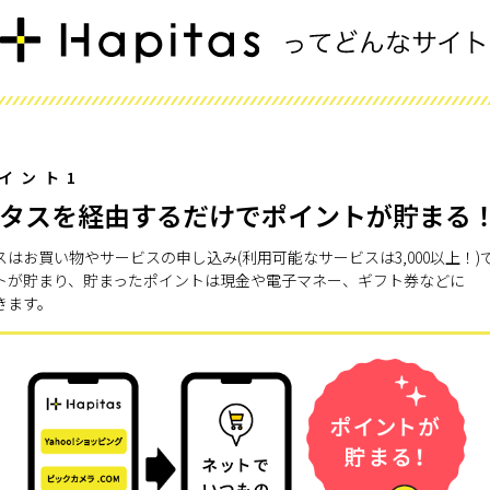
イント1
タスを経由するだけでポイントが貯まる
スはお買い物やサービスの申し込み(利用可能なサービスは3,000以上！)
トが貯まり、貯まったポイントは現金や電子マネー、ギフト券などに
きます。