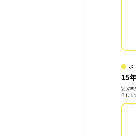
ポ
15
200
そして