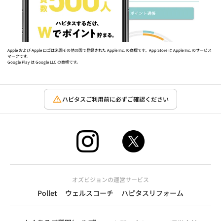
Apple および Apple ロゴは米国その他の国で登録された Apple Inc. の商標です。App Store は Apple Inc. のサービス
マークです。
Google Play は Google LLC の商標です。
ハピタスご利用前に必ずご確認ください
オズビジョンの運営サービス
Pollet
ウェルスコーチ
ハピタスリフォーム