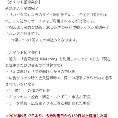
【ポイント獲得条件】
新規申込＋受講完了
・「ハピタス」以外のサイト経由を含め、「合同会社DMM.co
m」にて初めてサービスをご利用される方が対象です。
・WEBより会員登録後、30日以内の有料体験レッスン受講完了
された方が対象です。
・1世帯につき1回までの申込みとなります。
【ポイント却下条件】
・過去に「合同会社DMM.com」を利用したことがある方（現在
登録中または退会後の再登録含む）
・「企業向け」「学校向け」からの申込み
・広告クリック時と会員登録時で、同一の標準ブラウザ内で遷移
されていない場合
・1世帯2回目以降の申込み
・キャンセル・虚偽・架空・いたずら・申込み不備
・データ重複・広告主より不正等と判断された場合
※2020年9月17日より、広告利用日から150日以上経過した場