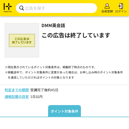
会員登録
ログイン
DMM英会話
この広告は終了しています
※
現在表示されているポイント対象条件は、掲載終了時点のものです。
※
掲載途中で、ポイント対象条件に変更があった場合は、お申し込み時のポイント対象条件
を達成していただければポイントの対象となります
判定までの期間
受講完了後約45日
通帳記載の目安
1日以内
ポイント対象条件