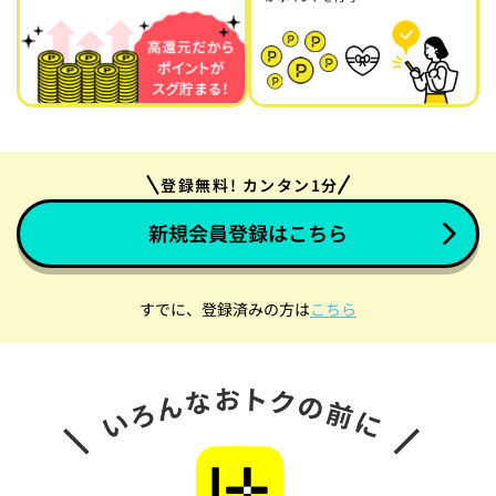
登録無料! カンタン1分
新規会員登録はこちら
すでに、登録済みの方は
こちら