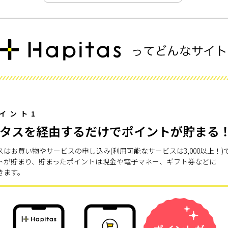
イント1
タスを経由するだけでポイントが貯まる
スはお買い物やサービスの申し込み(利用可能なサービスは3,000以上！)
トが貯まり、貯まったポイントは現金や電子マネー、ギフト券などに
きます。