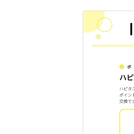
ポ
ハピ
ハピタ
ポイン
交換で