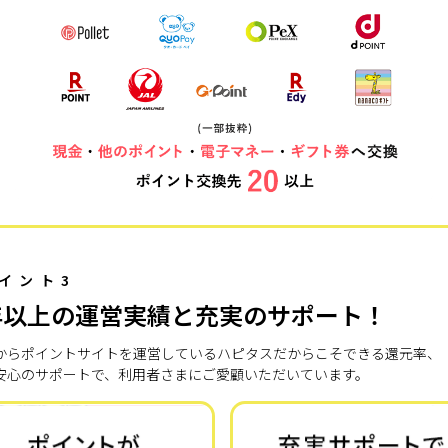
イント3
年以上の運営実績と充実のサポート！
7年からポイントサイトを運営しているハピタスだからこそできる還元率、
安心のサポートで、利用者さまにご愛顧いただいています。