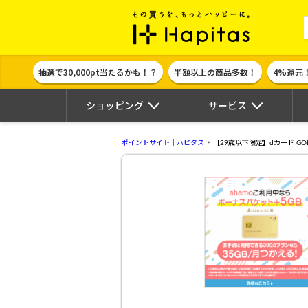
ポイント貯めて
抽選で30,000pt当たるかも！？
半額以上の商品多数！
4%還元
ショッピング
サービス
ポイントサイト｜ハピタス
【29歳以下限定】dカード GOL