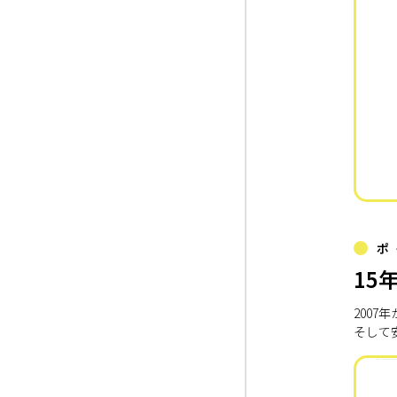
ポ
15
200
そして