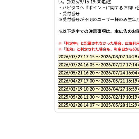
い。(2025/9/16 19:30追記)
・ハピタスへ『ポイントに関するお問い
・受付番号
※受付番号が不明のユーザー様のみ生年
※以下赤字での注意事項は、本広告のお
※「判定中」と記載されなかった場合、広告利用
※「無効」と判定された場合も、判定日から60日
2026/07/27 17:15 〜 2026/08/07
2026/07/24 16:05 〜 2026/07/27
2026/05/21 16:20 〜 2026/07/24
2026/04/27 17:00 〜 2026/05/21
2026/02/19 10:20 〜 2026/04/27
2025/05/28 11:30 〜 2026/02/19
2025/02/28 14:07 〜 2025/05/28