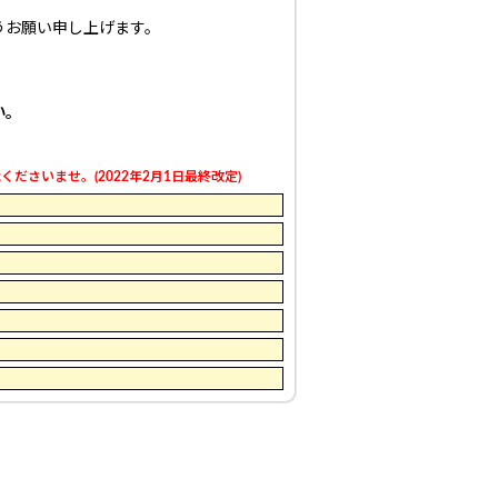
うお願い申し上げます。
い。
さいませ。(2022年2月1日最終改定)