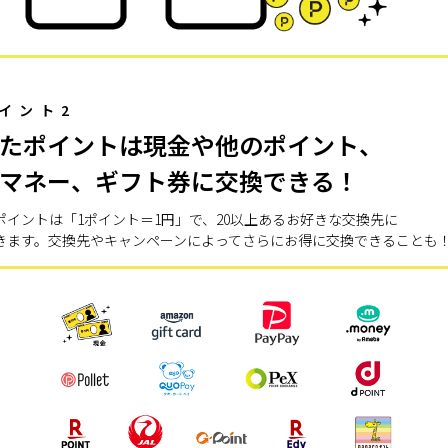
イント2
たポイントは現金や他のポイント、
マネー、ギフト券に交換できる！
ポイントは「1ポイント＝1円」で、20以上あるお好きな交換先に
きます。交換先やキャンペーンによってさらにお得に交換できることも