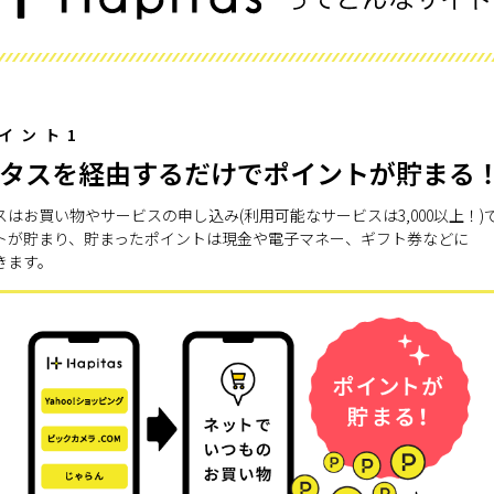
イント1
タスを経由するだけでポイントが貯まる
スはお買い物やサービスの申し込み(利用可能なサービスは3,000以上！)
トが貯まり、貯まったポイントは現金や電子マネー、ギフト券などに
きます。