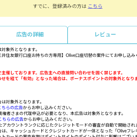
すでに、登録済みの方は
こちら
広告の詳細
レビュー
は対象外となります。
井住友銀行口座お持ちの方専用】Olive口座切替の案件にてお申し込み
で主催しております。広告主への直接問い合わせを固く禁じます。
わせを経て「有効」となった場合は、ボーナスポイントの対象外となり
合は対象外となります。
こちらの広告
からお申し込みください。
親権者さまの代理申込が必要となり、本広告は対象外となります。
こちらの広告
からお申し込みください。
択したアカウントランクに応じたクレジットモードの審査が自動で開始され
、キャッシュカードとクレジットカードが一体となった「Oliveフレ