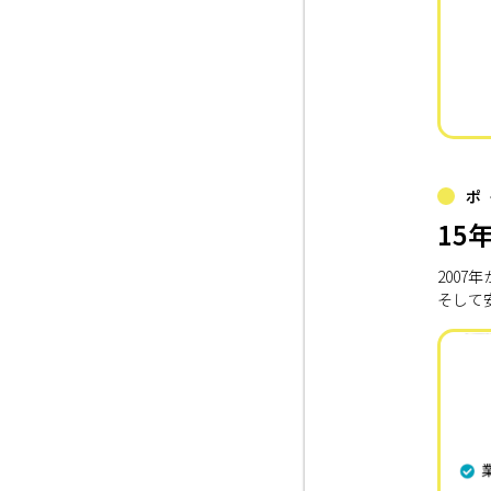
ポ
15
200
そして