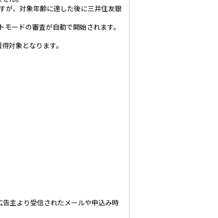
ません。
れますが、対象年齢に達した後に三井住友銀
ットモードの審査が自動で開始されます。
獲得対象となります。
広告主より受信されたメールや申込み時