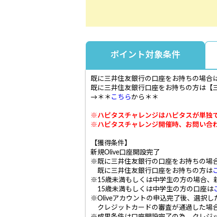
ポイント対象条件
既に三井住友銀行の口座をお持ちの場合
既に三井住友銀行口座をお持ちの方は【三
→＊＊
こちら
から＊＊
※ハピタスチャレンジはハピタスが単独
※ハピタスチャレンジ開催時、お問い合
【獲得条件】
新規Olive口座開設完了
※既に三井住友銀行の口座をお持ちの場
既に三井住友銀行口座をお持ちの方は
※15歳未満もしくは中学生の方の場合、
15歳未満もしくは中学生の方の口座は
※Oliveアカウントの申込完了後、選
クレジットカードの審査が通過した場合は