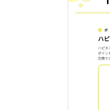
ポ
ハピ
ハピタ
ポイン
交換で