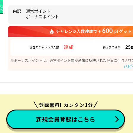
内訳
通常ポイント
ボーナスポイント
600
チャレンジ人数達成で +
pt ゲット
25
達成
現在のチャレンジ人数
終了まで残り
※ボーナスポイントは、通常ポイント数が通帳に反映された翌日に付与され
ハピ
登録無料! カンタン1分
新規会員登録はこちら