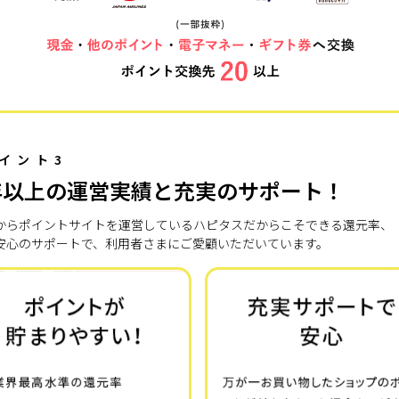
イント3
年以上の運営実績と充実のサポート！
7年からポイントサイトを運営しているハピタスだからこそできる還元率、
安心のサポートで、利用者さまにご愛顧いただいています。