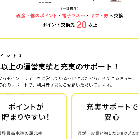
イント3
年以上の運営実績と充実のサポート！
7年からポイントサイトを運営しているハピタスだからこそできる還元率、
安心のサポートで、利用者さまにご愛顧いただいています。