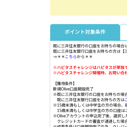
ポイント対象条件
既に三井住友銀行の口座をお持ちの場合
既に三井住友銀行口座をお持ちの方は【三
→＊＊
こちら
から＊＊
※ハピタスチャレンジはハピタスが単独
※ハピタスチャレンジ開催時、お問い合
【獲得条件】
新規Olive口座開設完了
※既に三井住友銀行の口座をお持ちの場
既に三井住友銀行口座をお持ちの方は
※15歳未満もしくは中学生の方の場合、
15歳未満もしくは中学生の方の口座は
※Oliveアカウントの申込完了後、選
クレジットカードの審査が通過した場合は