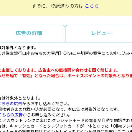
すでに、登録済みの方は
こちら
広告の詳細
レビュー
は対象外となります。
井住友銀行口座お持ちの方専用】Olive口座切替の案件にてお申し込み
で主催しております。広告主への直接問い合わせを固く禁じます。
わせを経て「有効」となった場合は、ボーナスポイントの対象外となり
合は対象外となります。
こちらの広告
からお申し込みください。
親権者さまの代理申込が必要となり、本広告は対象外となります。
こちらの広告
からお申し込みください。
択したアカウントランクに応じたクレジットモードの審査が自動で開始され
、キャッシュカードとクレジットカードが一体となった「Oliveフレ