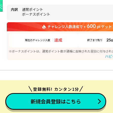
内訳
通常ポイント
ボーナスポイント
600
チャレンジ人数達成で +
pt ゲット
25
達成
現在のチャレンジ人数
終了まで残り
※ボーナスポイントは、通常ポイント数が通帳に反映された翌日に付与され
ハピ
登録無料! カンタン1分
新規会員登録はこちら