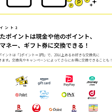
イント2
たポイントは現金や他のポイント、
マネー、ギフト券に交換できる！
ポイントは「1ポイント＝1円」で、20以上あるお好きな交換先に
きます。交換先やキャンペーンによってさらにお得に交換できることも