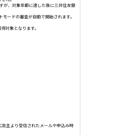
ません。
れますが、対象年齢に達した後に三井住友銀
ットモードの審査が自動で開始されます。
獲得対象となります。
広告主より受信されたメールや申込み時