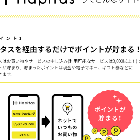
イント1
タスを経由するだけでポイントが貯まる
スはお買い物やサービスの申し込み(利用可能なサービスは3,000以上！)
トが貯まり、貯まったポイントは現金や電子マネー、ギフト券などに
きます。