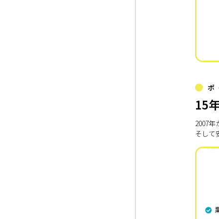
ポ
15
200
そして