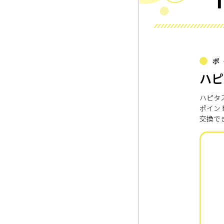
ポ
ハピ
ハピタ
ポイン
交換で