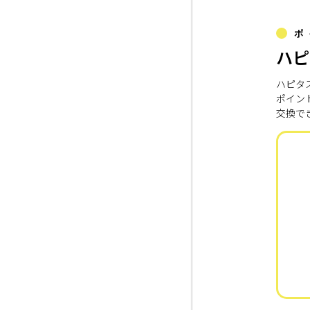
ポ
ハピ
ハピタ
ポイン
交換で