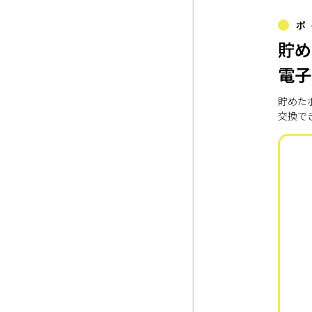
ポ
貯め
電子
貯めた
交換で