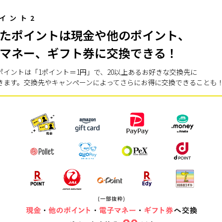
イント2
たポイントは現金や他のポイント、
マネー、ギフト券に交換できる！
ポイントは「1ポイント＝1円」で、20以上あるお好きな交換先に
きます。交換先やキャンペーンによってさらにお得に交換できることも