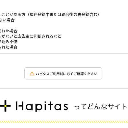
たことがある方（現在登録中または退会後の再登録含む）
ない場合
された場合
志がないと広告主に判断されるなど
申込み不備
された場合
ハピタスご利用前に必ずご確認ください