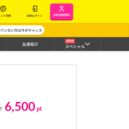
会員登録(無料)
イント交換
会員ログイン
作っていない方は今がチャンス
NEW
友達紹介
スペシャル
6,500
pt
で