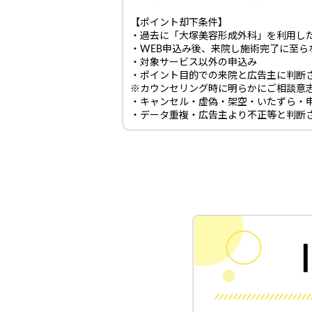
【ポイント却下条件】
・過去に「大塚美容形成外科」を利用し
・WEB申込み後、来院し施術完了に至ら
・対象サービス以外の申込み
・ポイント目的での来院と広告主に判断
※カウンセリング時に明らかにご相談意
・キャンセル・虚偽・架空・いたずら・
・データ重複・広告主より不正等と判断