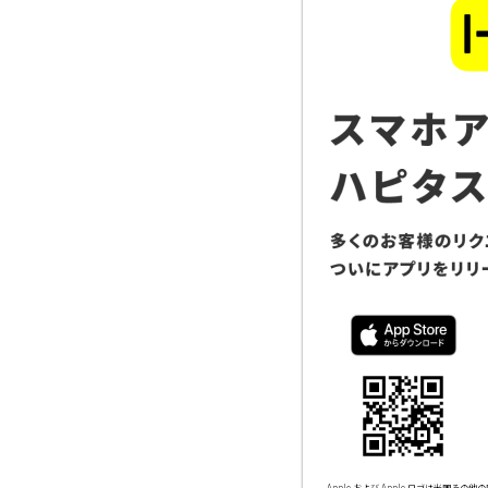
Apple および Apple ロゴは米国その他の国