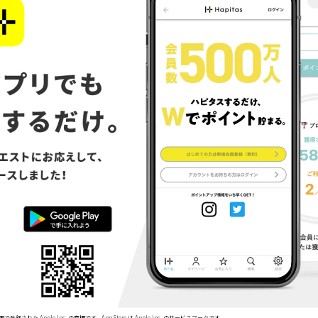
で登録された Apple Inc. の商標です。App Store は Apple Inc. のサービスマークです。