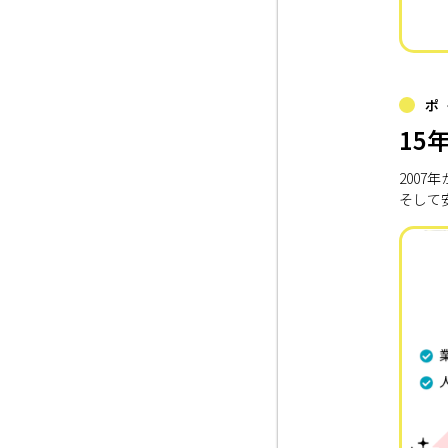
ポ
15
200
そして