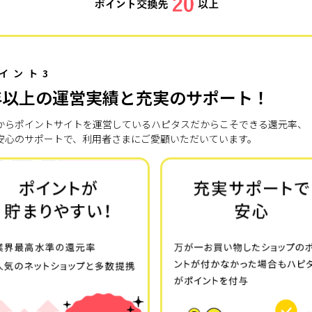
イント3
年以上の運営実績と充実のサポート！
7年からポイントサイトを運営しているハピタスだからこそできる還元率、
安心のサポートで、利用者さまにご愛顧いただいています。