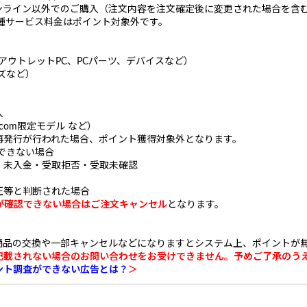
ンライン以外でのご購入（注文内容を注文確定後に変更された場合を含
種サービス料金はポイント対象外です。
アウトレットPC、PCパーツ、デバイスなど）
ズなど）
入
com限定モデル など）
再発行が行われた場合、ポイント獲得対象外となります。
できない場合
・未入金・受取拒否・受取未確認
正等と判断された場合
が確認できない場合はご注文キャンセル
となります。
商品の交換や一部キャンセルなどになりますとシステム上、ポイントが
記載されない場合のお問い合わせをお受けできません。予めご了承のう
ント調査ができない広告とは？
＞