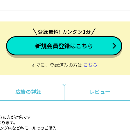
登録無料! カンタン1分
新規会員登録はこちら
すでに、登録済みの方は
こちら
広告の詳細
レビュー
）
きた方が対象です
なります。
ョッピング店など各モールでのご購入