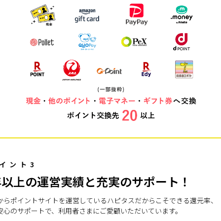
イント3
年以上の運営実績と充実のサポート！
7年からポイントサイトを運営しているハピタスだからこそできる還元率、
安心のサポートで、利用者さまにご愛顧いただいています。