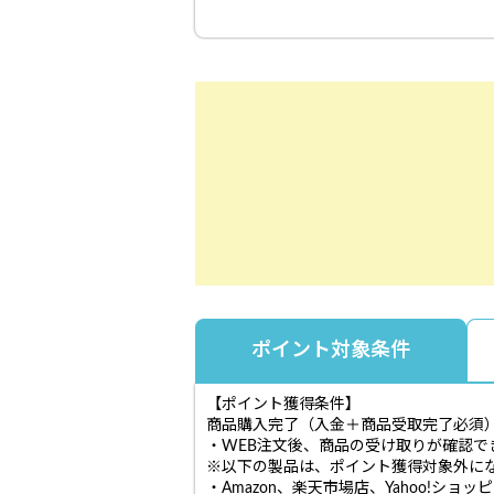
ポイント対象条件
【ポイント獲得条件】
商品購入完了（入金＋商品受取完了必須
・WEB注文後、商品の受け取りが確認で
※以下の製品は、ポイント獲得対象外に
・Amazon、楽天市場店、Yahoo!シ