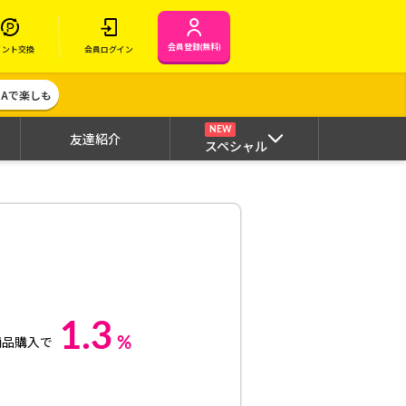
会員登録(無料)
イント交換
会員ログイン
MAで楽しも
NEW
友達紹介
スペシャル
1.3
%
商品購入で