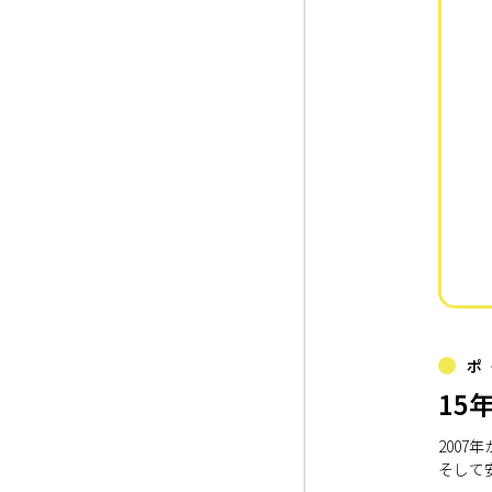
ポ
15
200
そして