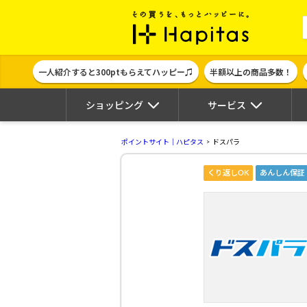
ポイント貯めて
一人紹介すると300ptもらえてハッピー♫
半額以上の商品多数！
ショッピング
サービス
ポイントサイト｜ハピタス
ドスパラ
くり返しOK
あんしん保証