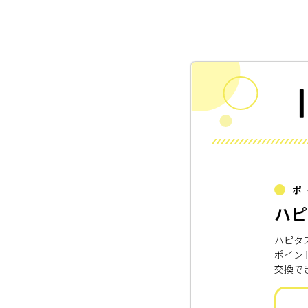
ポ
ハピ
ハピタ
ポイン
交換で