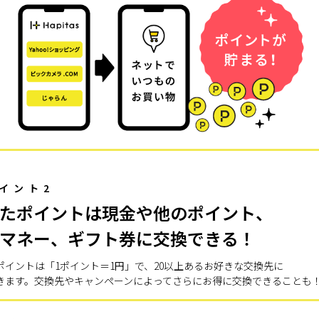
イント2
たポイントは現金や他のポイント、
マネー、ギフト券に交換できる！
ポイントは「1ポイント＝1円」で、20以上あるお好きな交換先に
きます。交換先やキャンペーンによってさらにお得に交換できることも