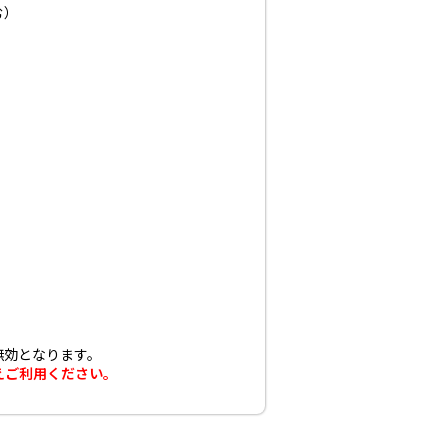
む）
無効となります。
えご利用ください。