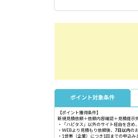
ポイント対象条件
【ポイント獲得条件】
新規見積依頼＋依頼内容確認＋見積提示
・「ハピタス」以外のサイト経由を含め
・WEBより見積もり依頼後、
7日以内
の
・1世帯（企業）につき1回までの申込み