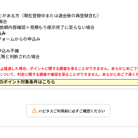
とがある方（現在登録中または退会後の再登録含む）
場合
依頼内容確認＋見積もり提示完了に至らない場合
込み
フォームからの申込み
申込み不備
正等と判断された場合
0日以上経過した場合、ポイントに関する調査を承ることができません。あらかじめご
利用について、判定に関する調査や催促を承ることができません。あらかじめご了承く
 19:04 のポイント対象条件はこちら
ハピタスご利用前に必ずご確認ください