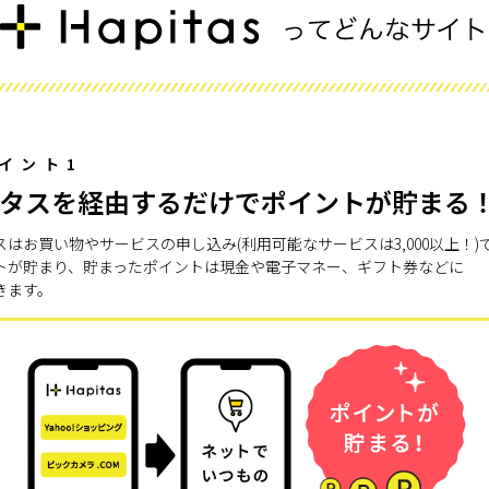
イント1
タスを経由するだけでポイントが貯まる
スはお買い物やサービスの申し込み(利用可能なサービスは3,000以上！)
トが貯まり、貯まったポイントは現金や電子マネー、ギフト券などに
きます。