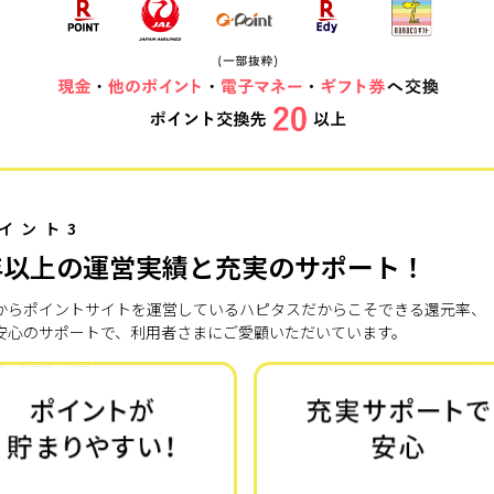
イント3
年以上の運営実績と充実のサポート！
7年からポイントサイトを運営しているハピタスだからこそできる還元率、
安心のサポートで、利用者さまにご愛顧いただいています。