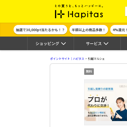
ポイント貯めて
抽選で30,000pt当たるかも！？
半額以上の商品多数！
4%還元
ショッピング
サービス
ポイントサイト｜ハピタス
引越マルシェ
無料