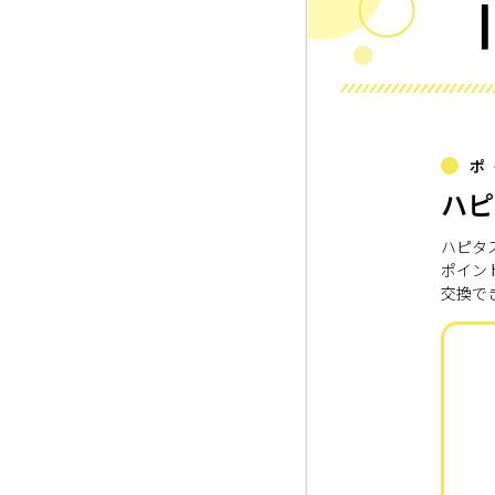
ポ
ハピ
ハピタ
ポイン
交換で