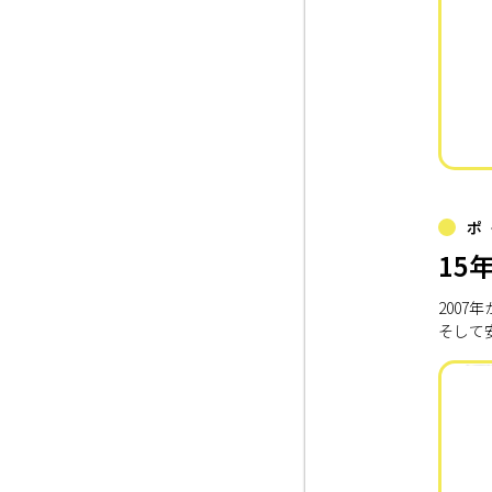
ポ
15
200
そして