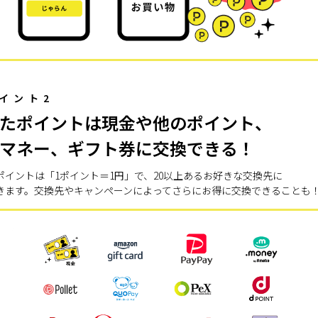
イント2
たポイントは現金や他のポイント、
マネー、ギフト券に交換できる！
ポイントは「1ポイント＝1円」で、20以上あるお好きな交換先に
きます。交換先やキャンペーンによってさらにお得に交換できることも