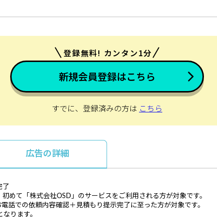
登録無料! カンタン1分
新規会員登録はこちら
すでに、登録済みの方は
こちら
広告の詳細
完了
、初めて「株式会社OSD」のサービスをご利用される方が対象です。
お電話での依頼内容確認＋見積もり提示完了に至った方が対象です。
となります。