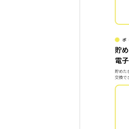
ポ
貯め
電子
貯めた
交換で