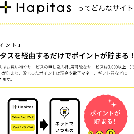
イント1
タスを経由するだけでポイントが貯まる
スはお買い物やサービスの申し込み(利用可能なサービスは3,000以上！)
トが貯まり、貯まったポイントは現金や電子マネー、ギフト券などに
きます。