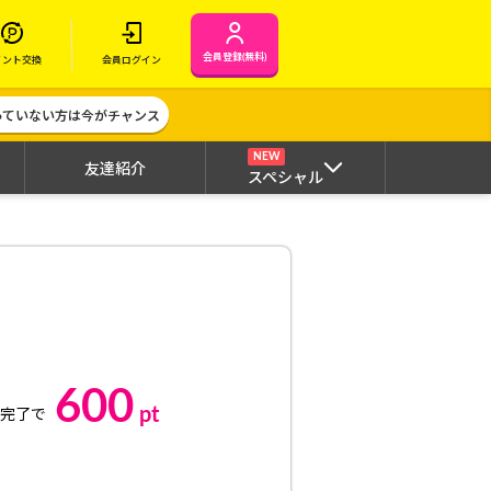
会員登録(無料)
イント交換
会員ログイン
作っていない方は今がチャンス
NEW
友達紹介
スペシャル
600
pt
完了で