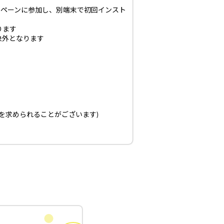
ャンペーンに参加し、別端末で初回インスト
ります
象外となります
を求められることがございます)