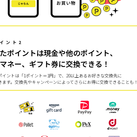
イント2
たポイントは現金や他のポイント、
マネー、ギフト券に交換できる！
ポイントは「1ポイント＝1円」で、20以上あるお好きな交換先に
きます。交換先やキャンペーンによってさらにお得に交換できることも