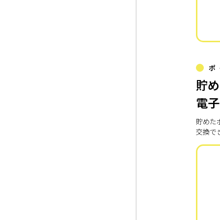
ポ
貯め
電子
貯めた
交換で