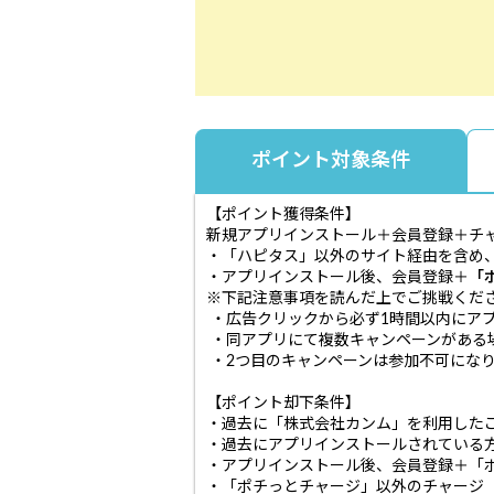
ポイント対象条件
【ポイント獲得条件】
新規アプリインストール＋会員登録＋チ
・「ハピタス」以外のサイト経由を含め
・アプリインストール後、会員登録＋
「
※下記注意事項を読んだ上でご挑戦くだ
・広告クリックから必ず1時間以内にア
・同アプリにて複数キャンペーンがある
・2つ目のキャンペーンは参加不可にな
【ポイント却下条件】
・過去に「株式会社カンム」を利用した
・過去にアプリインストールされている
・アプリインストール後、会員登録＋「
・「ポチっとチャージ」以外のチャージ