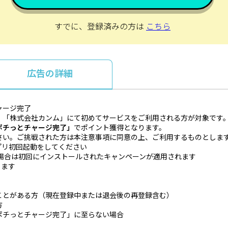
すでに、登録済みの方は
こちら
広告の詳細
ャージ完了
、「株式会社カンム」にて初めてサービスをご利用される方が対象です
ポチっとチャージ完了」
でポイント獲得となります。
さい。ご挑戦された方は本注意事項に同意の上、ご利用するものとしま
プリ初回起動をしてください
場合は初回にインストールされたキャンペーンが適用されます
ります
ことがある方（現在登録中または退会後の再登録含む）
方
ポチっとチャージ完了」に至らない場合