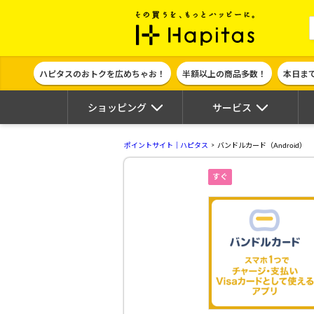
ポイント貯めて
ハピタスのおトクを広めちゃお！
半額以上の商品多数！
本日ま
ショッピング
サービス
ポイントサイト｜ハピタス
バンドルカード（Android）
すぐ