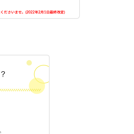
さいませ。(2022年2月1日最終改定)
！
で