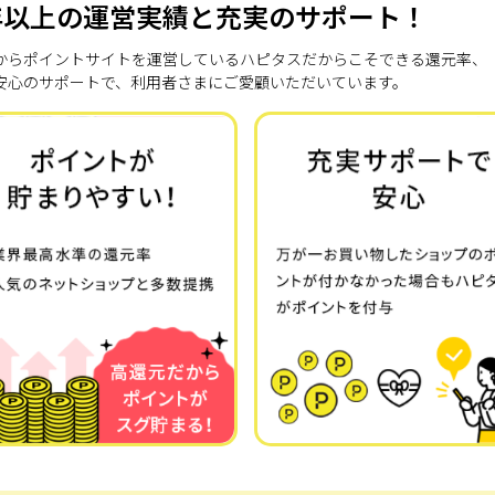
年以上の運営実績と充実のサポート！
7年からポイントサイトを運営しているハピタスだからこそできる還元率、
安心のサポートで、利用者さまにご愛顧いただいています。