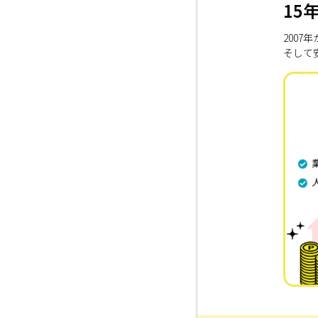
15
200
そして