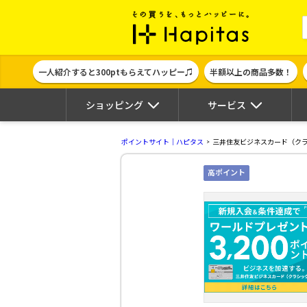
ポイント貯めて
一人紹介すると300ptもらえてハッピー♫
半額以上の商品多数！
ショッピング
サービス
ポイントサイト｜ハピタス
三井住友ビジネスカード（ク
高ポイント