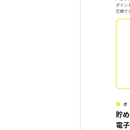
ポイン
交換で
ポ
貯め
電子