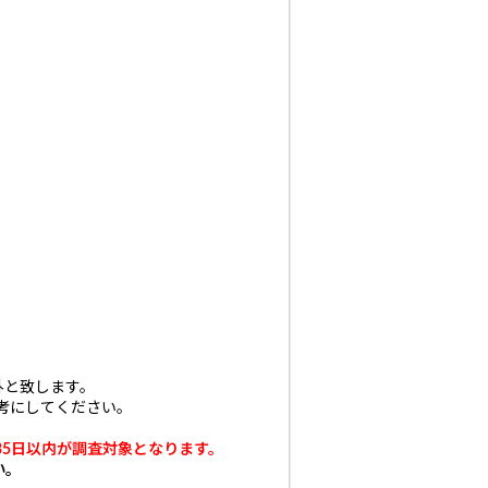
外と致します。
考にしてください。
35日以内が調査対象となります。
い。