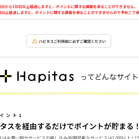
日から150日以上経過しますと、ポイントに関する調査を承ることができません。
以上経過しますと、ポイントに関する調査を承ることができませんので予めご了承くだ
ハピタスご利用前に必ずご確認ください
イント1
タスを経由するだけでポイントが貯まる
スはお買い物やサービスの申し込み(利用可能なサービスは3,000以上！)