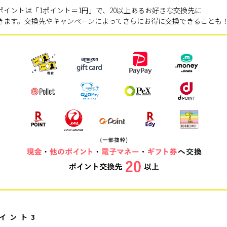
ポイントは「1ポイント＝1円」で、20以上あるお好きな交換先に
きます。交換先やキャンペーンによってさらにお得に交換できることも
イント3