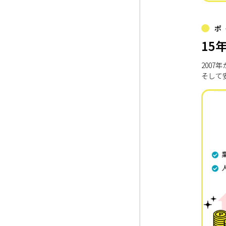
ポ
15
200
そして