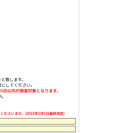
外と致します。
考にしてください。
35日以内が調査対象となります。
い。
さいませ。(2022年2月1日最終改定)