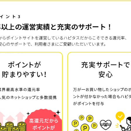
イント3
年以上の運営実績と充実のサポート！
7年からポイントサイトを運営しているハピタスだからこそできる還元率、
安心のサポートで、利用者さまにご愛顧いただいています。