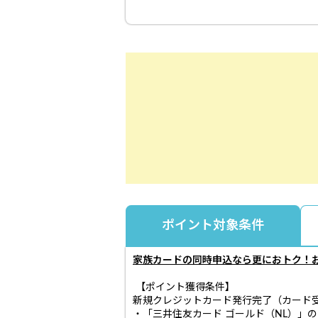
ポイント対象条件
家族カードの同時申込なら更におトク！
【ポイント獲得条件】
新規クレジットカード発行完了（カード
・「三井住友カード ゴールド（NL）」の