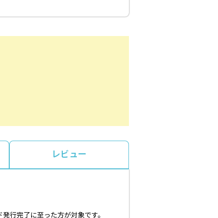
レビュー
ード発行完了に至った方が対象です。