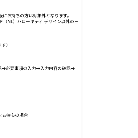
を既にお持ちの方は対象外となります。
ド（NL）ハローキティ デザイン以外の三
ます）
認→必要事項の入力→入力内容の確認→
をお持ちの場合