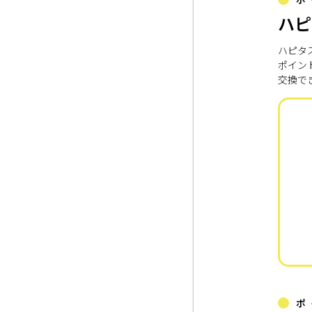
ハピ
ハピタ
ポイン
交換で
ポ