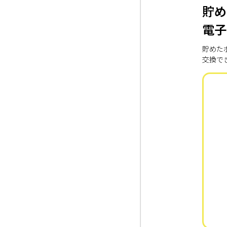
貯め
電子
貯めた
交換で