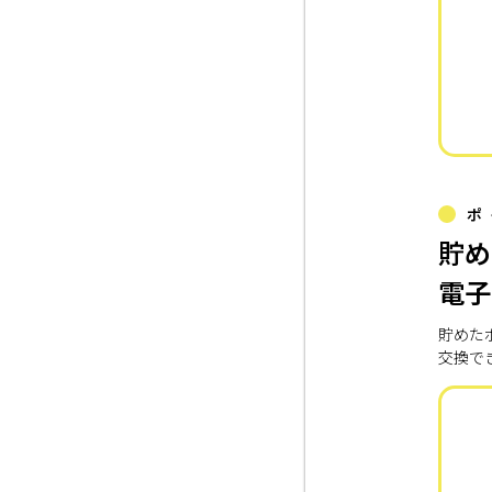
ポ
貯め
電子
貯めた
交換で