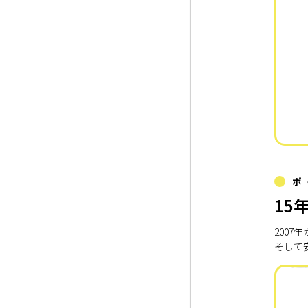
ポ
15
200
そして