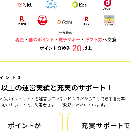
イント3
年以上の運営実績と充実のサポート！
7年からポイントサイトを運営しているハピタスだからこそできる還元率、
安心のサポートで、利用者さまにご愛顧いただいています。