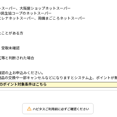
トスーパー、大阪屋ショップネットスーパー
市民生協コープのネットスーパー
エレナネットスーパー、両備まごころネットスーパー
たことがある方
・受取未確認
正等と判断された場合
確認の上お申込みください。
商品の交換や一部キャンセルなどになりますとシステム上、ポイントが
 09:29 のポイント対象条件はこちら
ハピタスご利用前に必ずご確認ください