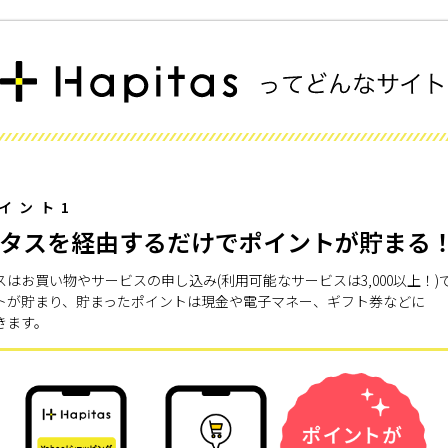
イント1
タスを経由するだけでポイントが貯まる
スはお買い物やサービスの申し込み(利用可能なサービスは3,000以上！)
トが貯まり、貯まったポイントは現金や電子マネー、ギフト券などに
きます。