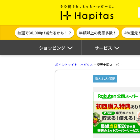
ポイント貯めて
抽選で30,000pt当たるかも！？
半額以上の商品多数！
4%還元
ショッピング
サービス
ポイントサイト｜ハピタス
楽天全国スーパー
あんしん保証