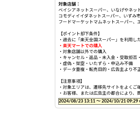
対象店舗：
ベイシアネットスーパー、いなげやネッ
コモディイイダネットスーパー、いずみ
フードマーケットマムネットスーパー、
【ポイント却下条件】
・過去に「楽天全国スーパー」を利用し
・楽天マートでの購入
・対象店舗以外での購入
・キャンセル・返品・未入金・受取拒否
・虚偽・架空・いたずら・申込み不備
・データ重複・転売目的・広告主より不
【注意事項】
・対象エリアは、遷移先サイトをよくご
・お客様、または広告主の都合により、
2024/08/23 13:11 〜 2024/10/21