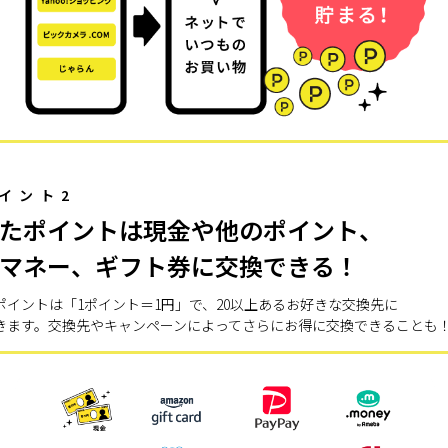
イント2
たポイントは現金や他のポイント、
マネー、ギフト券に交換できる！
ポイントは「1ポイント＝1円」で、20以上あるお好きな交換先に
きます。交換先やキャンペーンによってさらにお得に交換できることも