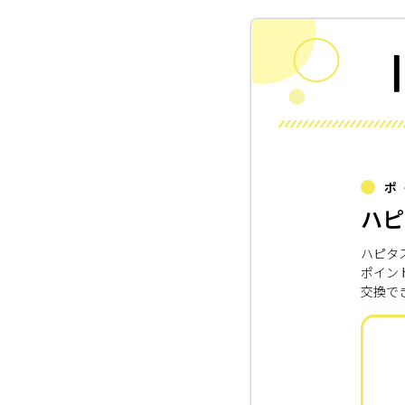
ポ
ハピ
ハピタ
ポイン
交換で