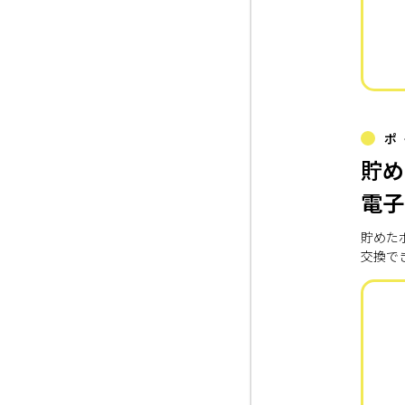
ポ
貯め
電子
貯めた
交換で