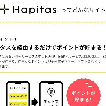
イント1
タスを経由するだけでポイントが貯まる
スはお買い物やサービスの申し込み(利用可能なサービスは3,000以上！)
トが貯まり、貯まったポイントは現金や電子マネー、ギフト券などに
きます。