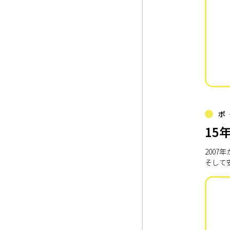
ポ
15
200
そして