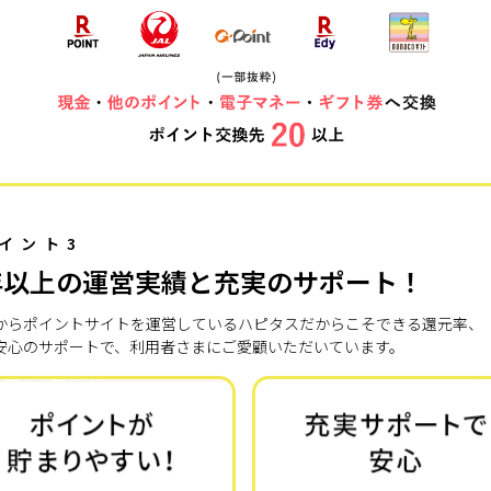
イント3
年以上の運営実績と充実のサポート！
7年からポイントサイトを運営しているハピタスだからこそできる還元率、
安心のサポートで、利用者さまにご愛顧いただいています。