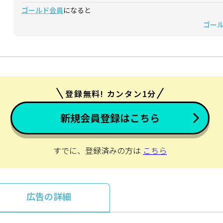
ゴールド会員
になると
ゴー
登録無料! カンタン1分
新規会員登録はこちら
すでに、登録済みの方は
こちら
広告の詳細