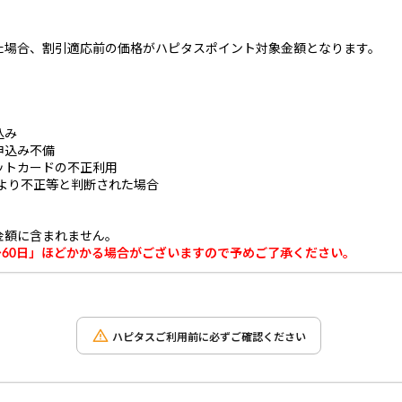
た場合、割引適応前の価格がハピタスポイント対象金額となります。
込み
申込み不備
ットカードの不正利用
より不正等と判断された場合
金額に含まれません。
～60日」ほどかかる場合がございますので予めご了承ください。
ハピタスご利用前に必ずご確認ください