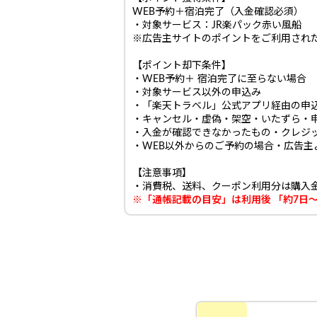
WEB予約＋宿泊完了（入金確認必須）
・対象サービス：JR楽パック赤い風船
※広告主サイトのポイントをご利用され
【ポイント却下条件】
・WEB予約＋ 宿泊完了に至らない場合
・対象サービス以外の申込み
・「楽天トラベル」公式アプリ経由の申
・キャンセル・虚偽・架空・いたずら・
・入金が確認できなかったもの・クレジ
・WEB以外からのご予約の場合・広告主
【注意事項】
・消費税、送料、クーポン利用分は購入
※「通帳記載の目安」は利用後 「約7日