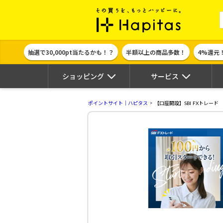
ポイント貯めて
抽選で30,000pt当たるかも！？
半額以上の商品多数！
4%還元
ショッピング
サービス
ポイントサイト｜ハピタス
【口座開設】SBI FXトレード