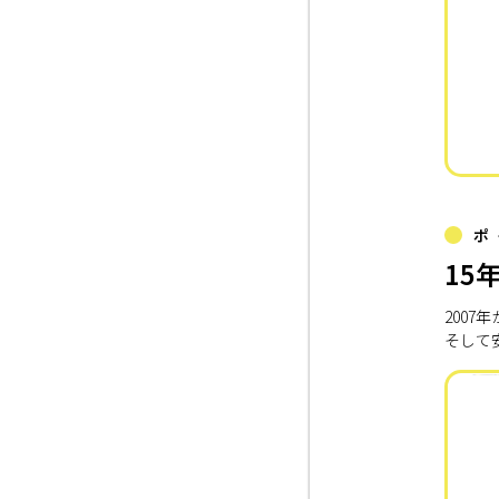
ポ
15
200
そして