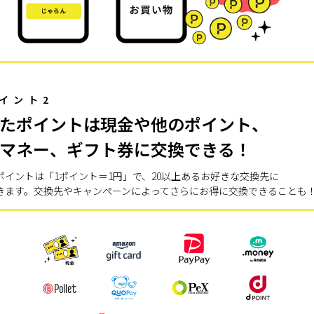
イント2
たポイントは現金や他のポイント、
マネー、ギフト券に交換できる！
ポイントは「1ポイント＝1円」で、20以上あるお好きな交換先に
きます。交換先やキャンペーンによってさらにお得に交換できることも