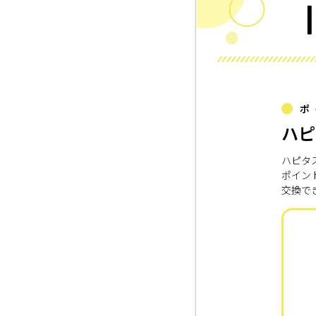
ポ
ハピ
ハピタ
ポイン
交換で