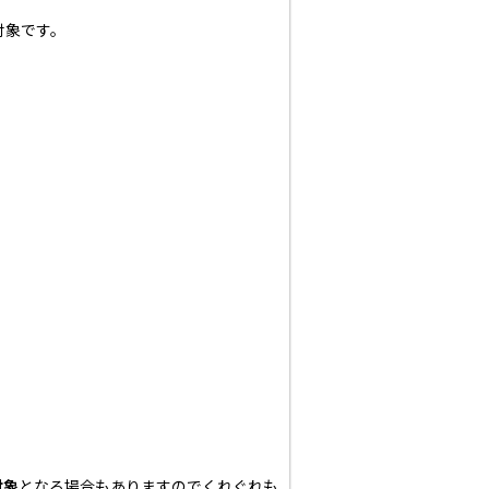
対象です。
対象
となる場合もありますのでくれぐれも