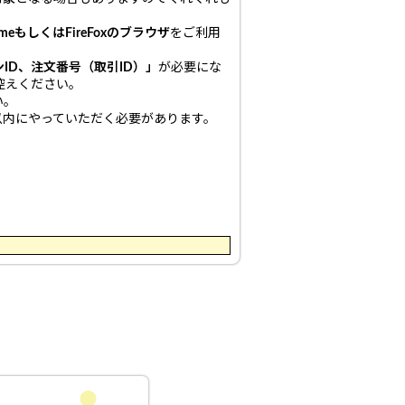
omeもしくはFireFoxのブラウザ
をご利用
ID、注文番号（取引ID）」
が必要にな
控えください。
い。
以内にやっていただく必要があります。