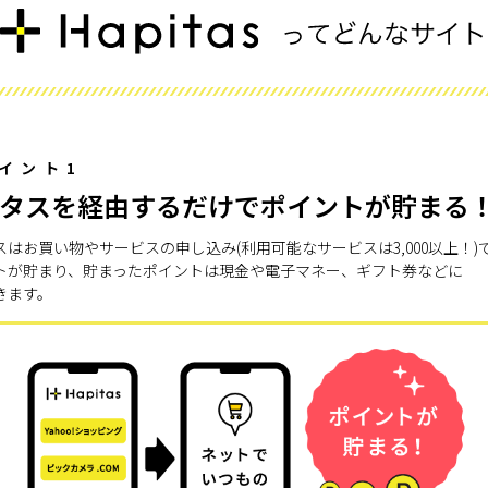
イント1
タスを経由するだけでポイントが貯まる
スはお買い物やサービスの申し込み(利用可能なサービスは3,000以上！)
トが貯まり、貯まったポイントは現金や電子マネー、ギフト券などに
きます。