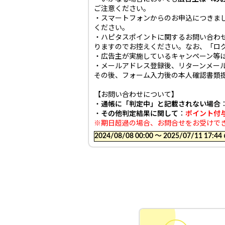
ご注意ください。
・スマートフォンからのお申込につきま
ください。
・ハピタスポイントに関するお問い合わ
りますのでお控えください。なお、「ロ
・広告主が実施しているキャンペーン等
・メールアドレス登録後、リターンメール
その後、フォーム入力後の本人確認書類提出
【お問い合わせについて】
・
通帳に「判定中」と記載されない場合
・
その他判定結果に関して
：
ポイント付
※期日超過の場合、お問合せをお受けで
2024/08/08 00:00 〜 2025/07/11