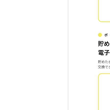
ポ
貯め
電子
貯めた
交換で