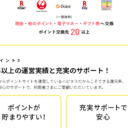
イント3
年以上の運営実績と充実のサポート！
7年からポイントサイトを運営しているハピタスだからこそできる還元率、
安心のサポートで、利用者さまにご愛顧いただいています。