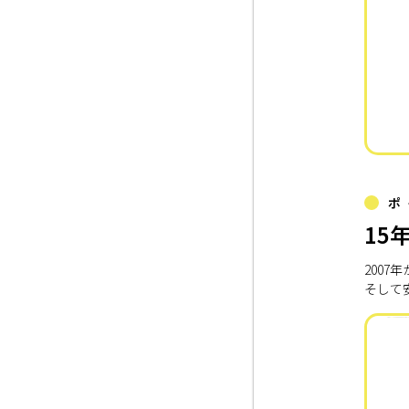
ポ
15
200
そして