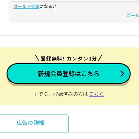
ゴールド会員
になると
ゴー
登録無料! カンタン1分
新規会員登録はこちら
すでに、登録済みの方は
こちら
広告の詳細