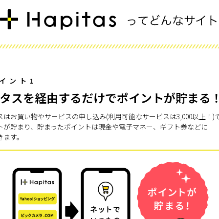
イント1
タスを経由するだけでポイントが貯まる
スはお買い物やサービスの申し込み(利用可能なサービスは3,000以上！)
トが貯まり、貯まったポイントは現金や電子マネー、ギフト券などに
きます。