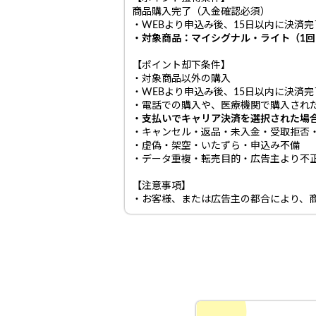
商品購入完了（入金確認必須）
・WEBより申込み後、15日以内に決済
・対象商品：
マイシグナル・ライト（1回
【ポイント却下条件】
・対象商品以外の購入
・WEBより申込み後、15日以内に決済
・電話での購入や、医療機関で購入され
・支払いでキャリア決済を選択された場
・キャンセル・返品・未入金・受取拒否
・虚偽・架空・いたずら・申込み不備
・データ重複・転売目的・広告主より不
【注意事項】
・お客様、または広告主の都合により、