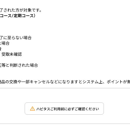
完了された方が対象です。
コース/定期コース）
完了に至らない場合
た場合
合
・受取未確認
正等と判断された場合
商品の交換や一部キャンセルなどになりますとシステム上、ポイントが
ハピタスご利用前に必ずご確認ください