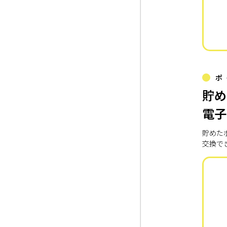
ポ
貯め
電子
貯めた
交換で