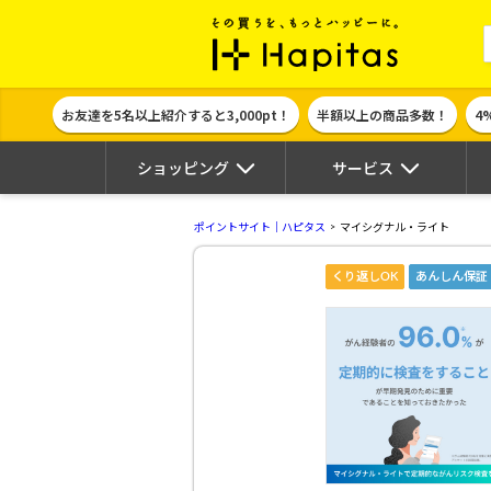
ポイント貯めて
お友達を5名以上紹介すると3,000pt！
半額以上の商品多数！
4
ショッピング
サービス
ポイントサイト｜ハピタス
マイシグナル・ライト
くり返しOK
あんしん保証