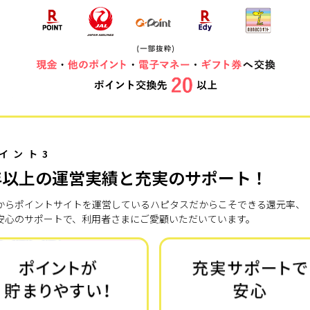
イント3
年以上の運営実績と充実のサポート！
7年からポイントサイトを運営しているハピタスだからこそできる還元率、
安心のサポートで、利用者さまにご愛顧いただいています。