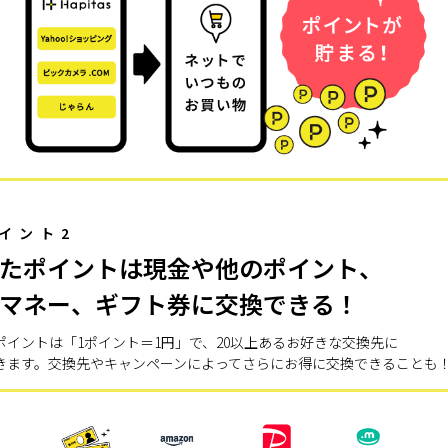
イント2
たポイントは現金や他のポイント、
マネー、ギフト券に交換できる！
ポイントは「1ポイント＝1円」で、20以上あるお好きな交換先に
きます。交換先やキャンペーンによってさらにお得に交換できることも