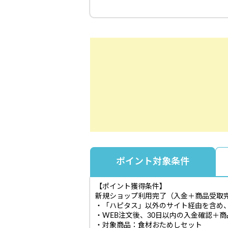
ポイント対象条件
【ポイント獲得条件】
新規ショップ利用完了（入金＋商品受取
・「ハピタス」以外のサイト経由を含め
・WEB注文後、30日以内の入金確認＋
・対象商品：食材おためしセット