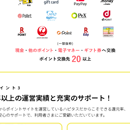
イント3
年以上の運営実績と充実のサポート！
7年からポイントサイトを運営しているハピタスだからこそできる還元率、
安心のサポートで、利用者さまにご愛顧いただいています。