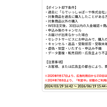
【ポイント却下条件】
・過去に「らでぃっしゅぼーや株式会社
・対象商品を過去に購入したことがある
・対象商品以外の購入
・WEB注文後、30日以内の入金確認＋
・申込み後のキャンセル
・お届けが出来なかった場合
・セレクトサービスにお申込みで、購入
・キャンセル・返品・受取拒否・受取未
・虚偽・架空・いたずら・申込み不備
・データ重複・転売目的・広告主より不
【注意事項】
・お客様、または広告主の都合により、
※2020年9月17日より、広告利用日から15
※2024年7月8日より、「判定中」状態のご
2024/03/29 16:42 〜 2026/06/19