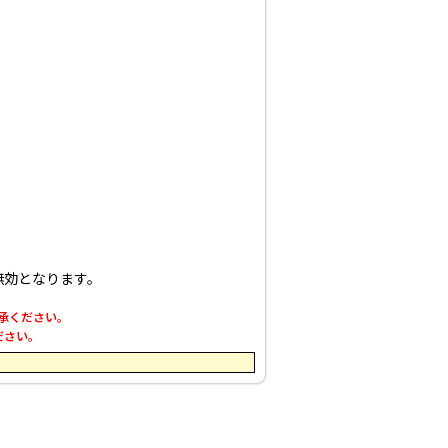
無効となります。
了承ください。
ださい。