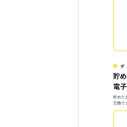
ポ
貯め
電子
貯めた
交換で