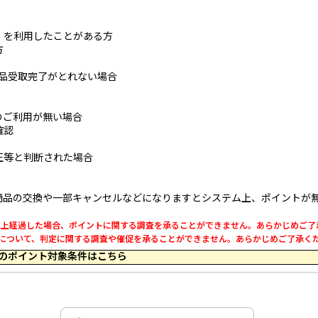
」を利用したことがある方
方
商品受取完了がとれない場合
のご利用が無い場合
確認
正等と判断された場合
商品の交換や一部キャンセルなどになりますとシステム上、ポイントが
0日以上経過した場合、ポイントに関する調査を承ることができません。あらかじめご
利用について、判定に関する調査や催促を承ることができません。あらかじめご了承く
 15:44 のポイント対象条件はこちら