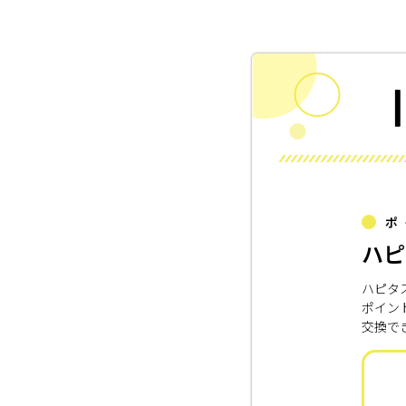
ポ
ハピ
ハピタ
ポイン
交換で