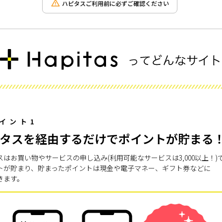
ハピタスご利用前に必ずご確認ください
イント1
タスを経由するだけでポイントが貯まる
スはお買い物やサービスの申し込み(利用可能なサービスは3,000以上！)
トが貯まり、貯まったポイントは現金や電子マネー、ギフト券などに
きます。