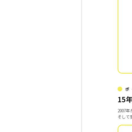
ポ
15
200
そして