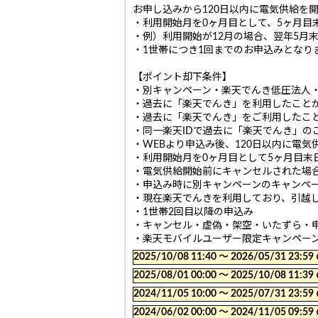
お申し込みから120日以内に電気供給を
・利用開始月を0ヶ月目として、5ヶ月目
・例）利用開始が12月の場合、翌年5月
・1世帯につき1回までのお申込みとなり
【ポイント却下条件】
・別キャンペーン・楽天でんき低圧法人・楽
・過去に「楽天でんき」を利用したこと
・過去に「楽天でんき」をご利用したこと
・同一楽天IDで過去に「楽天でんき」の
・WEBより申込み後、120日以内に電
・利用開始月を0ヶ月目として5ヶ月目末
・電気供給開始前にキャンセルされた場
・申込み時に別キャンペーンのキャンペ
・現在楽天でんきを利用しており、引越
・1世帯2回目以降の申込み
・キャンセル・虚偽・架空・いたずら・申
・楽天モバイルユーザー限定キャンペー
2025/10/08 11:40 〜 2026/05/31
2025/08/01 00:00 〜 2025/10/08
2024/11/05 10:00 〜 2025/07/31
2024/06/02 00:00 〜 2024/11/05