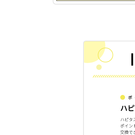
ポ
ハピ
ハピタ
ポイン
交換で