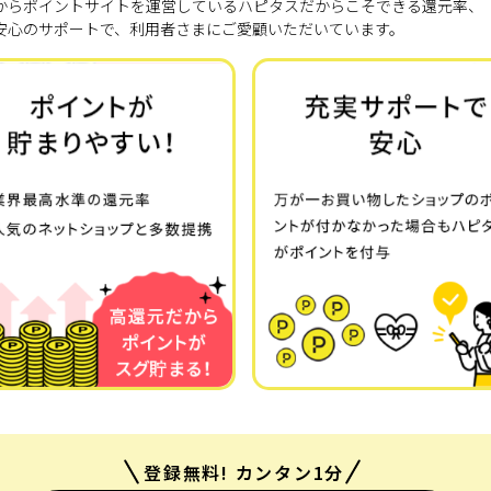
7年からポイントサイトを運営しているハピタスだからこそできる還元率、
安心のサポートで、利用者さまにご愛顧いただいています。
登録無料! カンタン1分