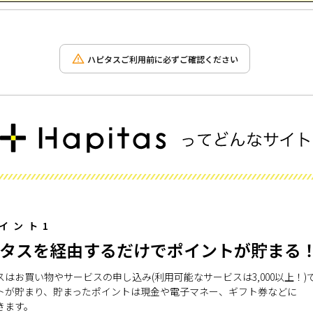
ハピタスご利用前に必ずご確認ください
イント1
タスを経由するだけでポイントが貯まる
スはお買い物やサービスの申し込み(利用可能なサービスは3,000以上！)
トが貯まり、貯まったポイントは現金や電子マネー、ギフト券などに
きます。