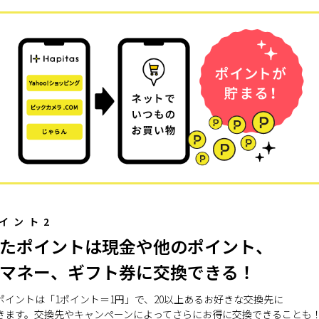
イント2
たポイントは現金や他のポイント、
マネー、ギフト券に交換できる！
ポイントは「1ポイント＝1円」で、20以上あるお好きな交換先に
きます。交換先やキャンペーンによってさらにお得に交換できることも