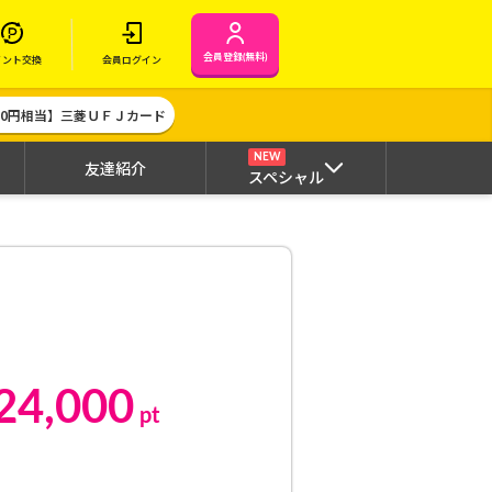
会員登録(無料)
イント交換
会員ログイン
000円相当】三菱ＵＦＪカード
NEW
友達紹介
スペシャル
24,000
pt