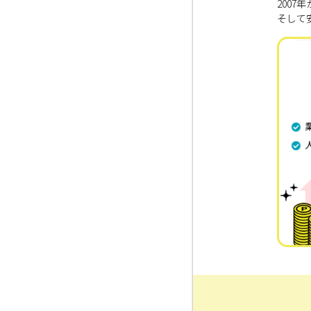
200
そして