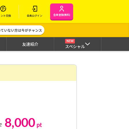
会員登録(無料)
イント交換
会員ログイン
作っていない方は今がチャンス
NEW
友達紹介
スペシャル
8,000
pt
で