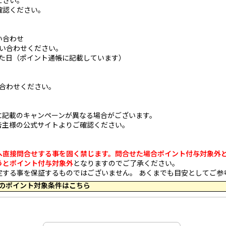
ださい。
確認ください。
い合わせ
い合わせください。
した日（ポイント通帳に記載しています）
合わせください。
】
に記載のキャンペーンが異なる場合がございます。
告主様の公式サイトよりご確認ください。
へ直接問合せする事を固く禁じます。問合せた場合ポイント付与対象外
うとポイント付与対象外
となりますのでご了承ください。
定する事を保証するものではございません。 あくまでも目安としてご参
 18:44 のポイント対象条件はこちら