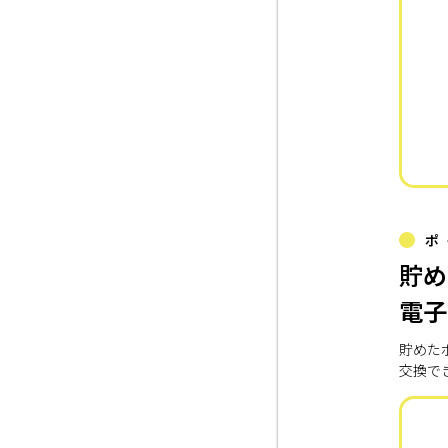
ポ
貯め
電子
貯めた
交換で