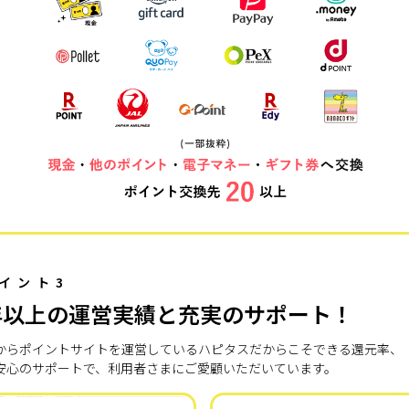
イント3
年以上の運営実績と充実のサポート！
7年からポイントサイトを運営しているハピタスだからこそできる還元率、
安心のサポートで、利用者さまにご愛顧いただいています。