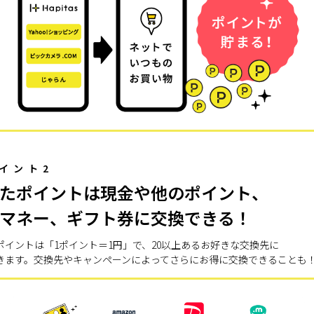
イント2
たポイントは現金や他のポイント、
マネー、ギフト券に交換できる！
ポイントは「1ポイント＝1円」で、20以上あるお好きな交換先に
きます。交換先やキャンペーンによってさらにお得に交換できることも