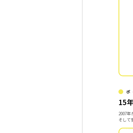
ポ
15
200
そして