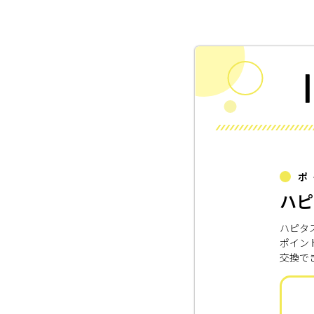
ポ
ハピ
ハピタ
ポイン
交換で