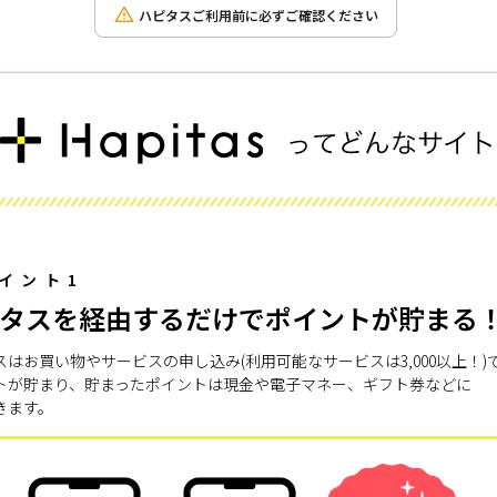
ハピタスご利用前に必ずご確認ください
イント1
タスを経由するだけでポイントが貯まる
スはお買い物やサービスの申し込み(利用可能なサービスは3,000以上！)
トが貯まり、貯まったポイントは現金や電子マネー、ギフト券などに
きます。