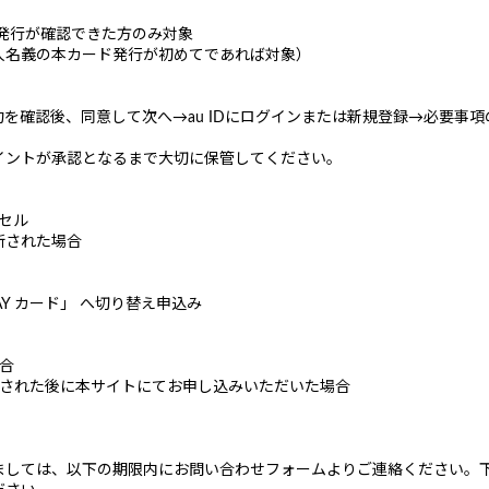
ード発行が確認できた方のみ対象
人名義の本カード発行が初めてであれば対象）
を確認後、同意して次へ→au IDにログインまたは新規登録→必要事
イントが承認となるまで大切に保管してください。
ンセル
断された場合
PAY カード」 へ切り替え申込み
合
をされた後に本サイトにてお申し込みいただいた場合
ましては、以下の期限内にお問い合わせフォームよりご連絡ください。