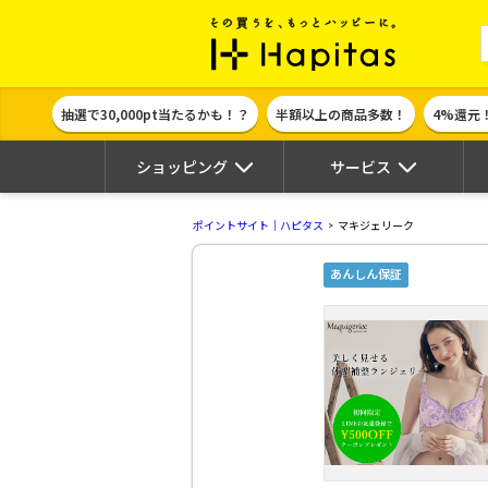
ポイント貯めて
抽選で30,000pt当たるかも！？
半額以上の商品多数！
4%還元
ショッピング
サービス
ポイントサイト｜ハピタス
マキジェリーク
あんしん保証