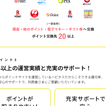
イント3
年以上の運営実績と充実のサポート！
7年からポイントサイトを運営しているハピタスだからこそできる還元率、
安心のサポートで、利用者さまにご愛顧いただいています。