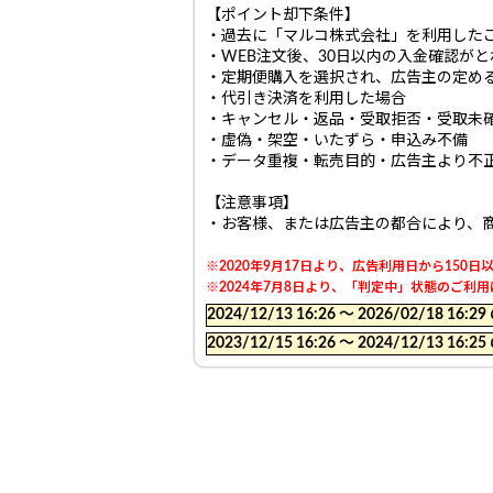
【ポイント却下条件】
・過去に「マルコ株式会社」を利用した
・WEB注文後、30日以内の入金確認が
・定期便購入を選択され、広告主の定め
・代引き決済を利用した場合
・キャンセル・返品・受取拒否・受取未
・虚偽・架空・いたずら・申込み不備
・データ重複・転売目的・広告主より不
【注意事項】
・お客様、または広告主の都合により、
※2020年9月17日より、広告利用日から15
※2024年7月8日より、「判定中」状態のご
2024/12/13 16:26 〜 2026/02/18
2023/12/15 16:26 〜 2024/12/13