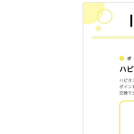
ポ
ハピ
ハピタ
ポイン
交換で