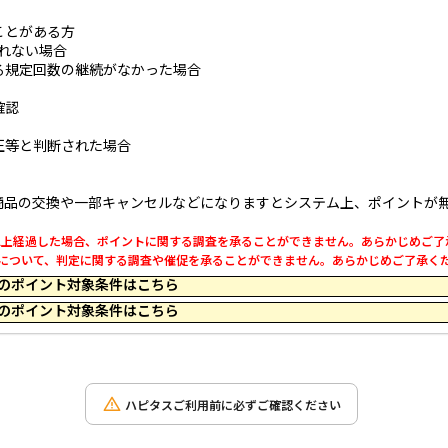
ことがある方
とれない場合
る規定回数の継続がなかった場合
確認
正等と判断された場合
商品の交換や一部キャンセルなどになりますとシステム上、ポイントが
0日以上経過した場合、ポイントに関する調査を承ることができません。あらかじめご
利用について、判定に関する調査や催促を承ることができません。あらかじめご了承く
 16:29 のポイント対象条件はこちら
 16:25 のポイント対象条件はこちら
ハピタスご利用前に必ずご確認ください