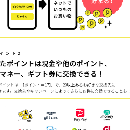
イント2
たポイントは現金や他のポイント、
マネー、ギフト券に交換できる！
ポイントは「1ポイント＝1円」で、20以上あるお好きな交換先に
きます。交換先やキャンペーンによってさらにお得に交換できることも