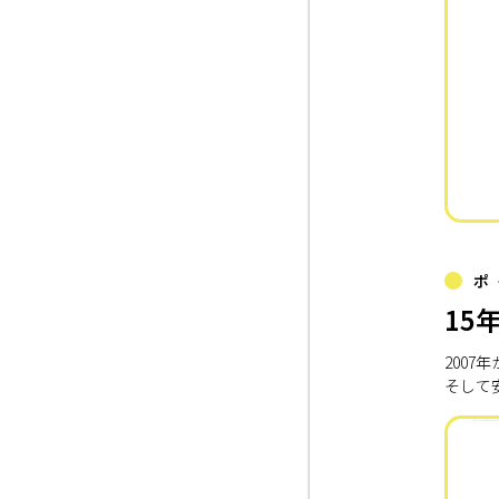
ポ
15
200
そして