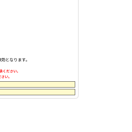
無効となります。
了承ください。
ださい。