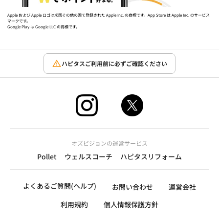
Apple および Apple ロゴは米国その他の国で登録された Apple Inc. の商標です。App Store は Apple Inc. のサービス
マークです。
Google Play は Google LLC の商標です。
ハピタスご利用前に必ずご確認ください
オズビジョンの運営サービス
Pollet
ウェルスコーチ
ハピタスリフォーム
よくあるご質問(ヘルプ)
お問い合わせ
運営会社
利用規約
個人情報保護方針