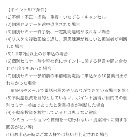
【ポイント却下条件】
(1)不備・不正・虚偽・重複・いたずら・キャンセル
(2)個別セミナーを途中退席された場合
(3)個別セミナー終了後、一定期間連絡が取れない場合
(4)リスケを複数回繰り返し、意思疎通が難しいと担当者が判断
した場合
(5)1世帯2回以上のお申込の場合
(6)個別セミナー時や弊社宛にポイントに関する発言や問い合わ
せが1度でもあった場合
(7)個別セミナー参加前の事前確認電話に申込から10営業日出ら
れなかった場合
※SMSやメールで電話日程のやり取りができている場合を除く
(8)不動産投資を目的としていない、ポイント獲得が目的での個
別セミナー参加であったと営業担当が判断した場合
(9)不動産投資を検討しているとは思えない態度
(シミュレーションや質問を一切行わない・提案物件に関する
回答がない等)
(10)お申込み時にご本人様では無いと判定された場合