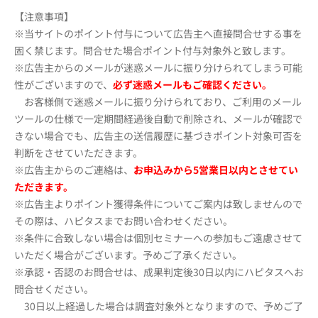
【注意事項】
※当サイトのポイント付与について広告主へ直接問合せする事を
固く禁じます。問合せた場合ポイント付与対象外と致します。
※広告主からのメールが迷惑メールに振り分けられてしまう可能
性がございますので、
必ず迷惑メールもご確認ください。
お客様側で迷惑メールに振り分けられており、ご利用のメール
ツールの仕様で一定期間経過後自動で削除され、メールが確認で
きない場合でも、広告主の送信履歴に基づきポイント対象可否を
判断をさせていただきます。
※広告主からのご連絡は、
お申込みから5営業日以内とさせてい
ただきます。
※広告主よりポイント獲得条件についてご案内は致しませんので
その際は、ハピタスまでお問い合わせください。
※条件に合致しない場合は個別セミナーへの参加もご遠慮させて
いただく場合がございます。予めご了承ください。
※承認・否認のお問合せは、成果判定後30日以内にハピタスへお
問合せください。
30日以上経過した場合は調査対象外となりますので、予めご了