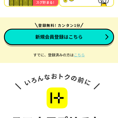
登録無料! カンタン1分
新規会員登録はこちら
すでに、登録済みの方は
こちら