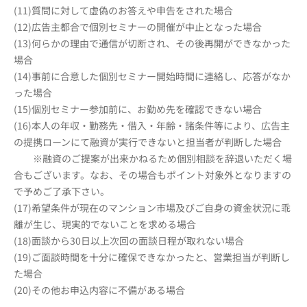
(11)質問に対して虚偽のお答えや申告をされた場合
(12)広告主都合で個別セミナーの開催が中止となった場合
(13)何らかの理由で通信が切断され、その後再開ができなかった
場合
(14)事前に合意した個別セミナー開始時間に連絡し、応答がなか
った場合
(15)個別セミナー参加前に、お勤め先を確認できない場合
(16)本人の年収・勤務先・借入・年齢・諸条件等により、広告主
の提携ローンにて融資が実行できないと担当者が判断した場合
※融資のご提案が出来かねるため個別相談を辞退いただく場
合もございます。なお、その場合もポイント対象外となりますの
で予めご了承下さい。
(17)希望条件が現在のマンション市場及びご自身の資金状況に乖
離が生じ、現実的でないことを求める場合
(18)面談から30日以上次回の面談日程が取れない場合
(19)ご面談時間を十分に確保できなかったと、営業担当が判断し
た場合
(20)その他お申込内容に不備がある場合