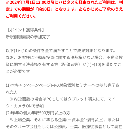
※2024年7月1日12:00以降にハピタスを経由されたご利用は、判
定までの期間が「約90日」となります。あらかじめご了承のうえ
ご利用ください。
【ポイント獲得条件】
新規個別面談の参加完了
以下(1)~(10)の条件を全て満たすことで成果対象となります。
なお、お客様に不動産投資に関する決裁権がない場合、不動産投
資に関する決裁権を有する方（配偶者等）が(1)~(10)を満たすこ
とが必要です。
(1)本キャンペーンページ内の対象個別セミナーへの参加完了さ
れた方
※WEB面談の場合はPCもしくはタブレット端末にて、マイ
ク・カメラONで参加
(2)昨年の個人年収500万円以上の方
※上場企業、それに準じる企業(＝資本金1億円以上)、または
そのグループ会社もしくは公務員、士業、医療従事者として現在