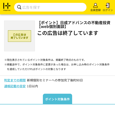
会員登録
ログイン
【ポイント】日成アドバンスの不動産投資
【web個別面談】
この広告は終了しています
※
現在表示されているポイント対象条件は、掲載終了時点のものです。
※
掲載途中で、ポイント対象条件に変更があった場合は、お申し込み時のポイント対象条件
を達成していただければポイントの対象となります
判定までの期間
新規個別セミナーへの参加完了後約90日
通帳記載の目安
1日以内
ポイント対象条件