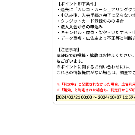
【ポイント却下条件】
・過去に「カレコ・カーシェアリングク
・申込み後、入会手続き完了に至らない
・クレジットカード登録のみの場合
・法人入会からの申込み
・キャンセル・虚偽・架空・いたずら・
・データ重複・広告主より不正等と判断
【注意事項】
※
SNSでの投稿・拡散
はお控えください
もございます。
※ポイントに関するお問い合わせには、
これらの情報提供がない場合は、調査で
※「判定中」と記載されなかった場合、広告利用
※「無効」と判定された場合も、判定日から60日
2024/02/21 00:00 〜 2024/10/07