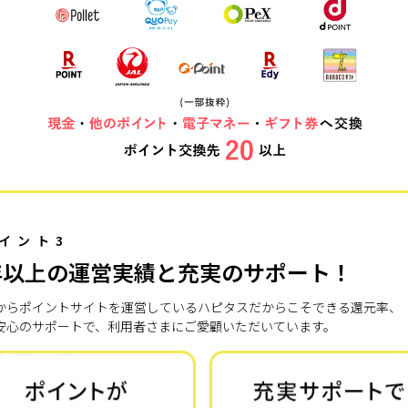
イント3
年以上の運営実績と充実のサポート！
7年からポイントサイトを運営しているハピタスだからこそできる還元率、
安心のサポートで、利用者さまにご愛顧いただいています。