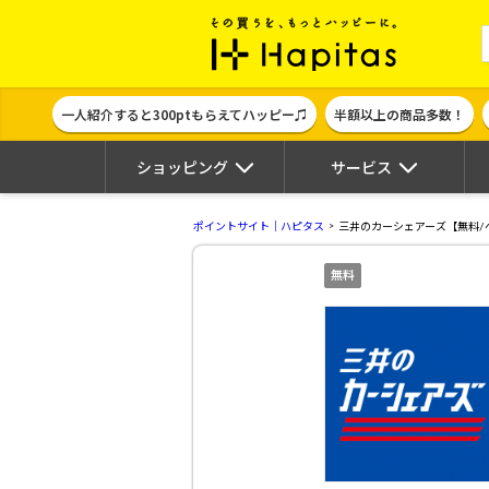
ポイント貯めて
一人紹介すると300ptもらえてハッピー♫
半額以上の商品多数！
ショッピング
サービス
ポイントサイト｜ハピタス
三井のカーシェアーズ【無料/
無料