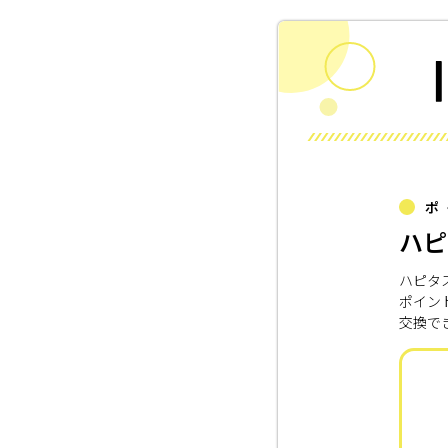
ポ
ハピ
ハピタ
ポイン
交換で