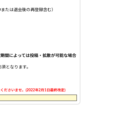
中または退会後の再登録含む）
定期間によっては投稿・拡散が可能な場合
必須となります。
さいませ。(2022年2月1日最終改定)