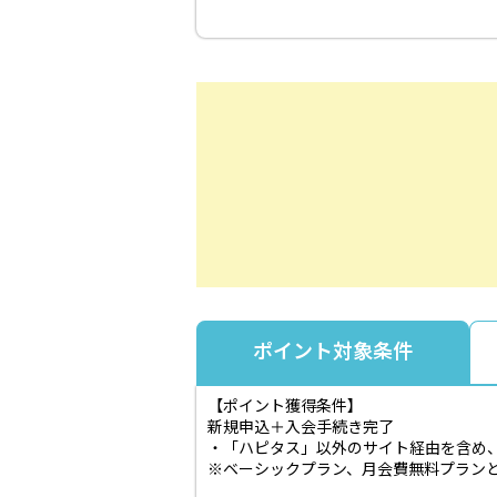
ポイント対象条件
【ポイント獲得条件】
新規申込＋入会手続き完了
・「ハピタス」以外のサイト経由を含め
※ベーシックプラン、月会費無料プラン