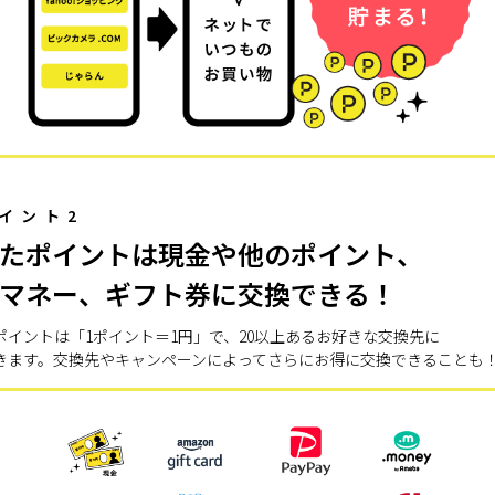
イント2
たポイントは現金や他のポイント、
マネー、ギフト券に交換できる！
ポイントは「1ポイント＝1円」で、20以上あるお好きな交換先に
きます。交換先やキャンペーンによってさらにお得に交換できることも