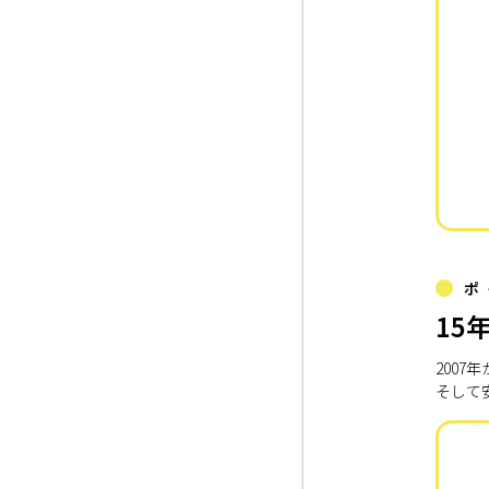
ポ
15
200
そして