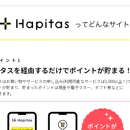
イント1
タスを経由するだけでポイントが貯まる
スはお買い物やサービスの申し込み(利用可能なサービスは3,000以上！)
トが貯まり、貯まったポイントは現金や電子マネー、ギフト券などに
きます。