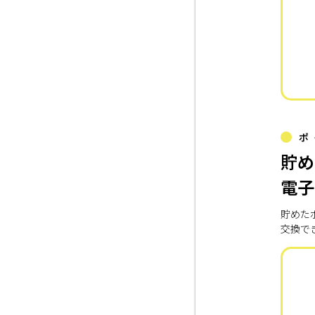
ポ
貯め
電子
貯めた
交換で