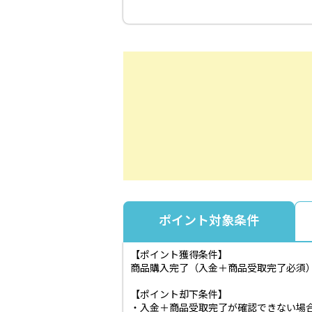
ポイント対象条件
【ポイント獲得条件】
商品購入完了（入金＋商品受取完了必須
【ポイント却下条件】
・入金＋商品受取完了が確認できない場