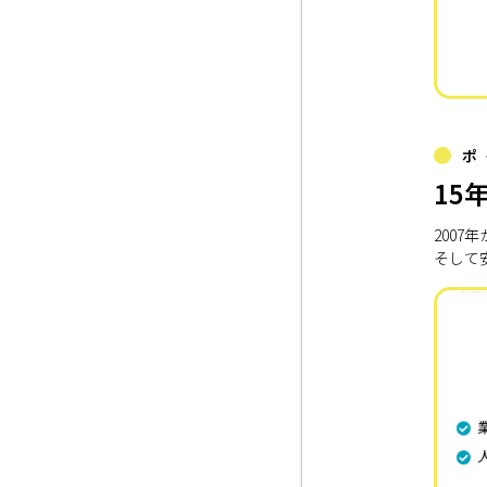
ポ
15
200
そして