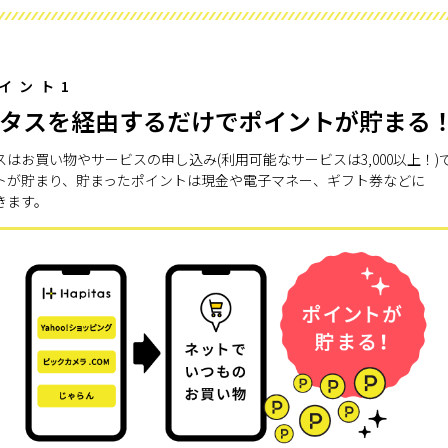
イント1
タスを経由するだけでポイントが貯まる
スはお買い物やサービスの申し込み(利用可能なサービスは3,000以上！)
トが貯まり、貯まったポイントは現金や電子マネー、ギフト券などに
きます。