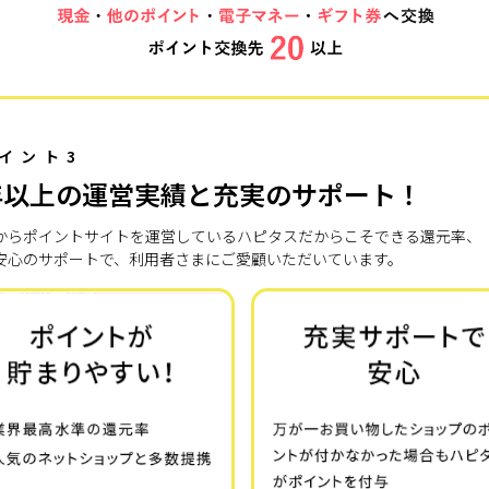
イント3
年以上の運営実績と充実のサポート！
7年からポイントサイトを運営しているハピタスだからこそできる還元率、
安心のサポートで、利用者さまにご愛顧いただいています。