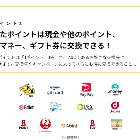
イント2
たポイントは現金や他のポイント、
マネー、ギフト券に交換できる！
ポイントは「1ポイント＝1円」で、20以上あるお好きな交換先に
きます。交換先やキャンペーンによってさらにお得に交換できることも