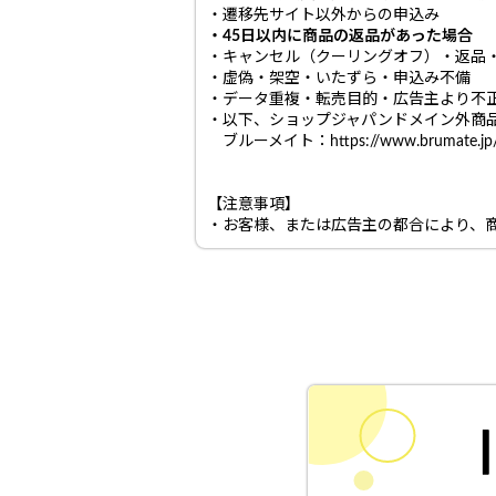
・遷移先サイト以外からの申込み
・45日以内に商品の返品があった場合
・キャンセル（クーリングオフ）・返品
・虚偽・架空・いたずら・申込み不備
・データ重複・転売目的・広告主より不
・以下、ショップジャパンドメイン外商
ブルーメイト：https://www.brumate
【注意事項】
・お客様、または広告主の都合により、