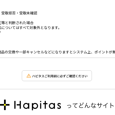
・受取拒否・受取未確認
正等と判断された場合
品についてはすべて対象外となります。
.jp/
商品の交換や一部キャンセルなどになりますとシステム上、ポイントが
ハピタスご利用前に必ずご確認ください