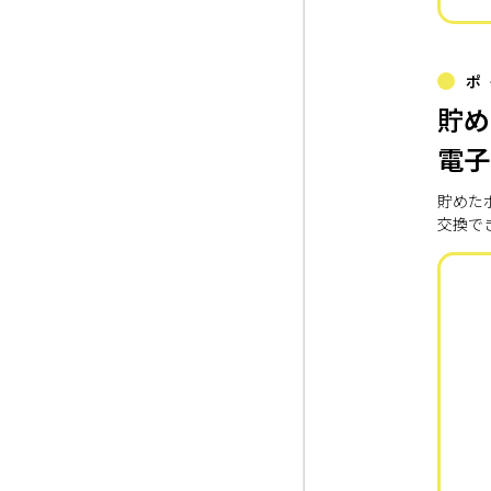
ポ
貯め
電子
貯めた
交換で