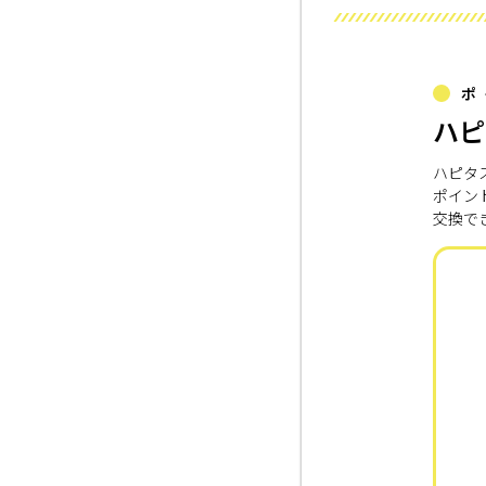
ポ
ハピ
ハピタ
ポイン
交換で