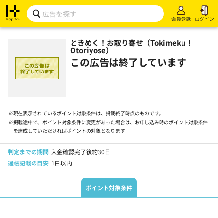
会員登録
ログイン
ときめく！お取り寄せ（Tokimeku！
Otoriyose）
この広告は終了しています
※
現在表示されているポイント対象条件は、掲載終了時点のものです。
※
掲載途中で、ポイント対象条件に変更があった場合は、お申し込み時のポイント対象条件
を達成していただければポイントの対象となります
判定までの期間
入金確認完了後約30日
通帳記載の目安
1日以内
ポイント対象条件