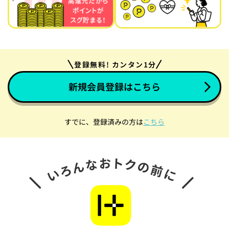
登録無料! カンタン1分
新規会員登録はこちら
すでに、登録済みの方は
こちら