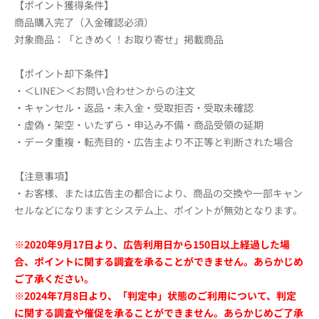
【ポイント獲得条件】
商品購入完了（入金確認必須）
対象商品：「ときめく！お取り寄せ」掲載商品
【ポイント却下条件】
・＜LINE＞＜お問い合わせ＞からの注文
・キャンセル・返品・未入金・受取拒否・受取未確認
・虚偽・架空・いたずら・申込み不備・商品受領の延期
・データ重複・転売目的・広告主より不正等と判断された場合
【注意事項】
・お客様、または広告主の都合により、商品の交換や一部キャン
セルなどになりますとシステム上、ポイントが無効となります。
※2020年9月17日より、広告利用日から150日以上経過した場
合、ポイントに関する調査を承ることができません。あらかじめ
ご了承ください。
※2024年7月8日より、「判定中」状態のご利用について、判定
に関する調査や催促を承ることができません。あらかじめご了承