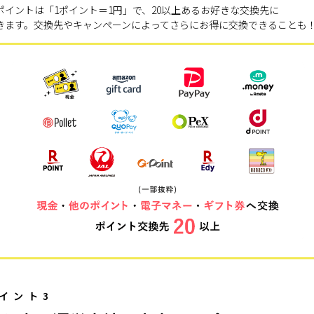
ポイントは「1ポイント＝1円」で、20以上あるお好きな交換先に
きます。交換先やキャンペーンによってさらにお得に交換できることも
イント3