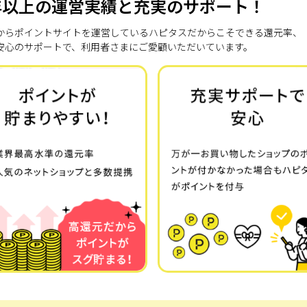
年以上の運営実績と充実のサポート！
7年からポイントサイトを運営しているハピタスだからこそできる還元率、
安心のサポートで、利用者さまにご愛顧いただいています。