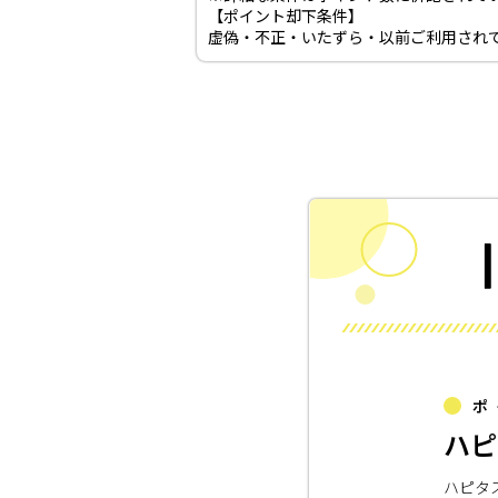
【ポイント却下条件】
虚偽・不正・いたずら・以前ご利用されて
ポ
ハピ
ハピタ