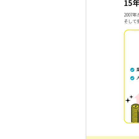
15
200
そして