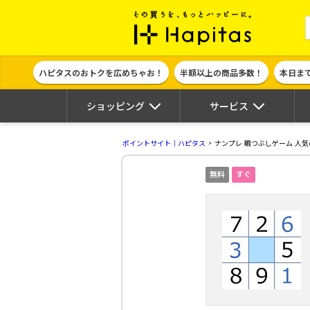
ポイント貯めて
ハピタスのおトクを広めちゃお！
半額以上の商品多数！
本日ま
ショッピング
サービス
ポイントサイト｜ハピタス
ナンプレ 暇つぶしゲーム 人
無料
すぐ