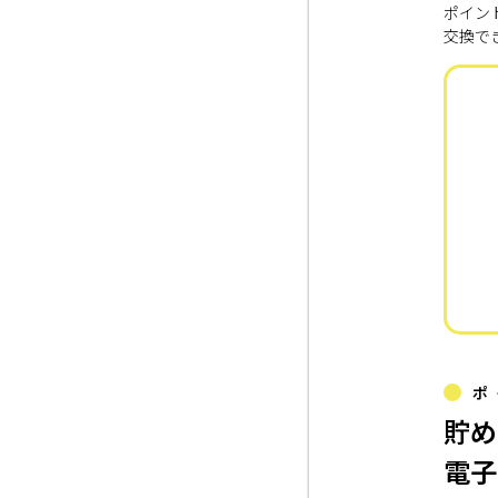
ポイン
交換で
ポ
貯め
電子