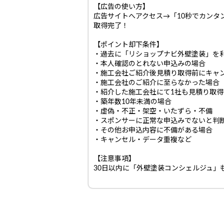
【広告の使い方】
広告サイトへアクセス→「10秒でカン
取得完了！
【ポイント却下条件】
・過去に「リショップナビ外壁塗装」を
・本人確認のとれない申込みの場合
・施工会社ご紹介後見積り取得前にキャ
・施工会社のご紹介に至らなかった場合
・紹介した施工会社にて1社も見積り取
・築年数10年未満の場合
・虚偽・不正・架空・いたずら・不備
・スポンサーに正常な申込みでないと判
・その他お申込内容に不備がある場合
・キャンセル・データ重複など
【注意事項】
30日以内に「外壁塗装コンシェルジュ