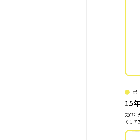
ポ
15
200
そして