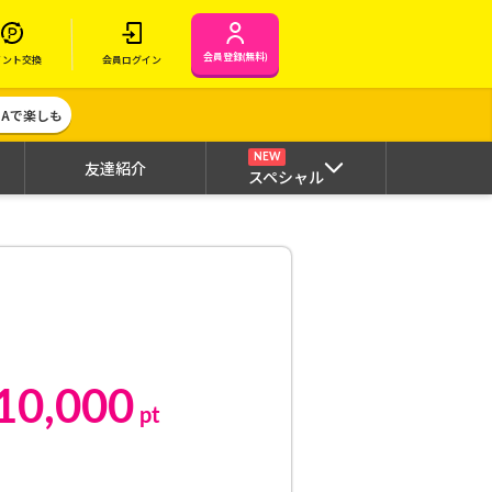
会員登録(無料)
イント交換
会員ログイン
MAで楽しも
NEW
友達紹介
スペシャル
10,000
pt