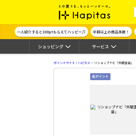
ポイント貯めて
一人紹介すると300ptもらえてハッピー♫
半額以上の商品多数！
ショッピング
サービス
ポイントサイト｜ハピタス
リショップナビ「外壁塗装」
高ポイント