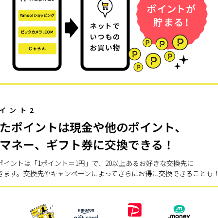
イント2
たポイントは現金や他のポイント、
マネー、ギフト券に交換できる！
ポイントは「1ポイント＝1円」で、20以上あるお好きな交換先に
きます。交換先やキャンペーンによってさらにお得に交換できることも