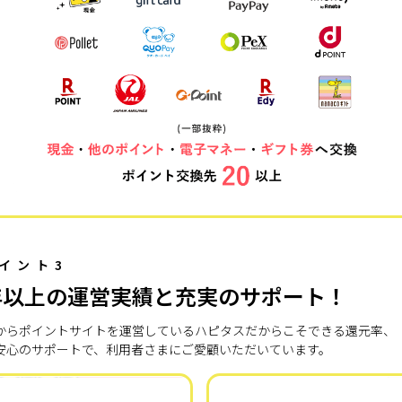
イント3
年以上の運営実績と充実のサポート！
7年からポイントサイトを運営しているハピタスだからこそできる還元率、
安心のサポートで、利用者さまにご愛顧いただいています。