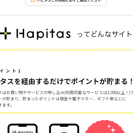
ハピタスご利用前に必ずご確認ください
イント1
タスを経由するだけでポイントが貯まる
スはお買い物やサービスの申し込み(利用可能なサービスは3,000以上！)
トが貯まり、貯まったポイントは現金や電子マネー、ギフト券などに
きます。