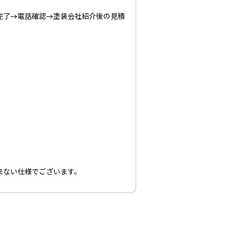
完了→電話確認→塗装会社紹介後の見積
来ない仕様でございます。