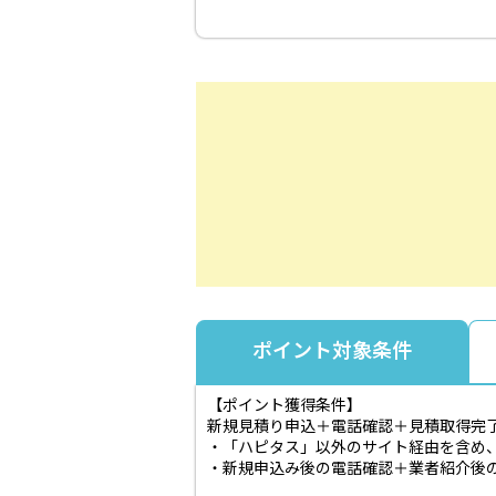
ポイント対象条件
【ポイント獲得条件】
新規見積り申込＋電話確認＋見積取得完
・「ハピタス」以外のサイト経由を含め
・新規申込み後の電話確認＋業者紹介後