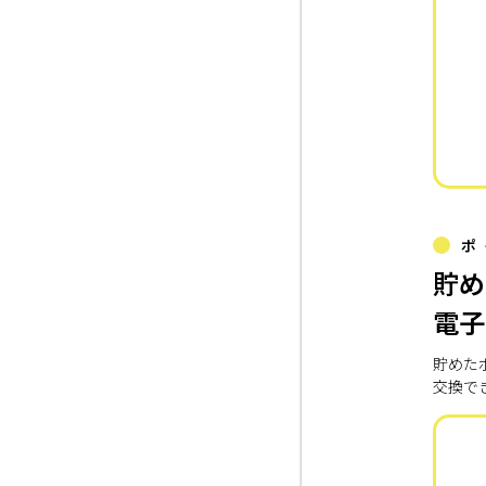
ポ
貯め
電子
貯めた
交換で