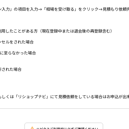
タン入力」の項目を入力→「相場を受け取る」をクリック→見積もり依頼
利用したことがある方（現在登録中または退会後の再登録含む）
ンセルをされた場合
得に至らなかった場合
断された場合
」もしくは「リショップナビ」にて見積依頼をしている場合はお申込が出