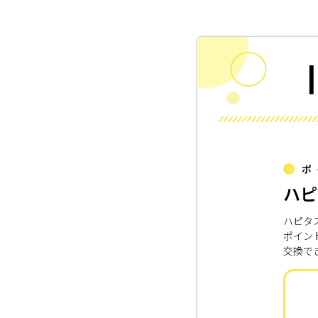
ポ
ハピ
ハピタ
ポイン
交換で