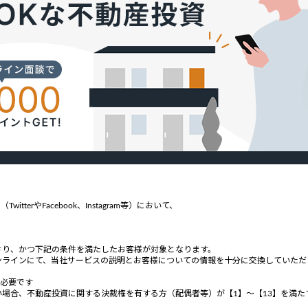
witte
rやFacebook、Instagram等）において、
。
さり、かつ下記の条件を満たしたお客様が対象となります。
ンラインにて、当社サービスの説明とお客様についての情報を十分に交換していただ
が必要です
場合、不動産投資に関する決裁権を有する方（配偶者等）が【1】～【13】を満た