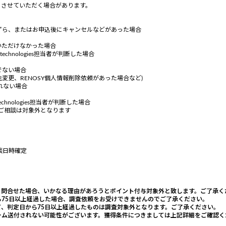
りさせていただく場合があります。
ずら、またはお申込後にキャンセルなどがあった場合
いただけなかった場合
chnologies担当者が判断した場合
でない場合
変更、RENOSY個人情報削除依頼があった場合など)
れない場合
hnologies担当者が判断した場合
・ご相談は対象外となります
面談日時確定
。問合せた場合、いかなる理由があろうとポイント付与対象外と致します。ご了承く
75日以上経過した場合、調査依頼をお受けできませんのでご了承ください。
、判定日から75日以上経過したものは調査対象外となります。ご了承ください。
ーム送付されない可能性がございます。獲得条件につきましては上記詳細をご確認く