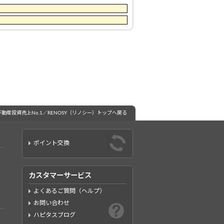
不動産投資売上No.1／RENOSY（リノシー）トップへ戻る
ポイント交換
カスタマーサービス
よくあるご質問（ヘルプ）
お問い合わせ
ハピタスブログ