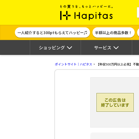
ポイント貯めて
一人紹介すると300ptもらえてハッピー♫
半額以上の商品多数！
ショッピング
サービス
ポイントサイト｜ハピタス
【年収500万円以上必見】不動産