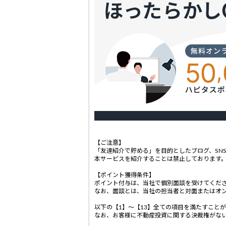
【ご注意】
「友達紹介で貯める」を目的としたブログ、SNS（T
本サービスを紹介することは禁止しております
【ポイント獲得条件】
ポイント付与は、当社で個別面談を受けてくだ
なお、面談とは、当社の担当者と対面またはオ
以下の【1】～【13】全ての項目を満たすこと
なお、お客様に不動産投資に関する決裁権がない