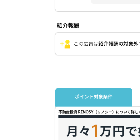
紹介報酬
この広告は
紹介報酬の対象外
ポイント対象条件
不動産投資 RENOSY（リノシー）について詳