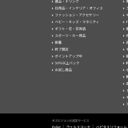
食品・ドリンク
日用品・インテリア・オフィス
ファッション・アクセサリー
ベビー・キッズ・マタニティ
ギフト・花・百貨店
スポーツ・カー用品
新着
終了間近
ポイントアップ中
50％以上バック
お試し商品
オズビジョンの運営サービス
Pollet
ウェルスコーチ
ハピタスリフォーム