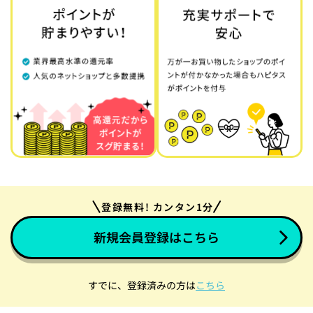
登録無料! カンタン1分
新規会員登録はこちら
すでに、登録済みの方は
こちら