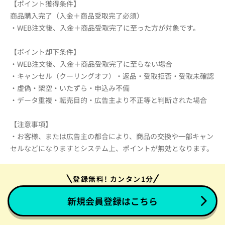
【ポイント獲得条件】
商品購入完了（入金＋商品受取完了必須）
・WEB注文後、入金＋商品受取完了に至った方が対象です。
【ポイント却下条件】
・WEB注文後、入金＋商品受取完了に至らない場合
・キャンセル（クーリングオフ）・返品・受取拒否・受取未確認
・虚偽・架空・いたずら・申込み不備
・データ重複・転売目的・広告主より不正等と判断された場合
【注意事項】
・お客様、または広告主の都合により、商品の交換や一部キャン
セルなどになりますとシステム上、ポイントが無効となります。
登録無料! カンタン1分
新規会員登録はこちら