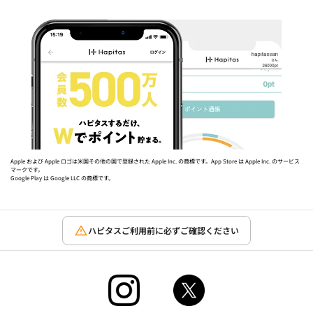
Apple および Apple ロゴは米国その他の国で登録された Apple Inc. の商標です。App Store は Apple Inc. のサービス
マークです。
Google Play は Google LLC の商標です。
ハピタスご利用前に必ずご確認ください