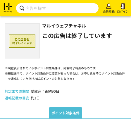
会員登録
ログイン
マルイウェブチャネル
この広告は終了しています
※
現在表示されているポイント対象条件は、掲載終了時点のものです。
※
掲載途中で、ポイント対象条件に変更があった場合は、お申し込み時のポイント対象条件
を達成していただければポイントの対象となります
判定までの期間
受取完了後約90日
通帳記載の目安
約3日
ポイント対象条件