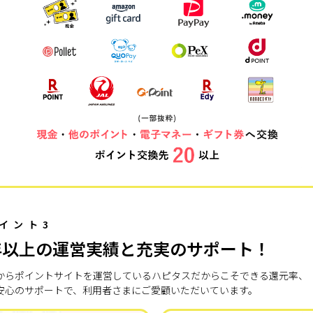
イント3
年以上の運営実績と充実のサポート！
7年からポイントサイトを運営しているハピタスだからこそできる還元率、
安心のサポートで、利用者さまにご愛顧いただいています。