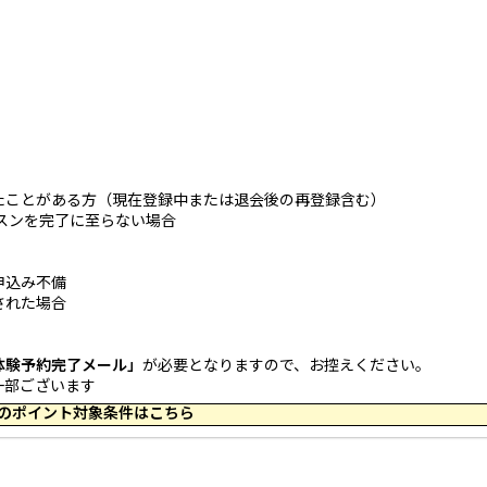
たことがある方（現在登録中または退会後の再登録含む）
スンを完了に至らない場合
申込み不備
された場合
体験予約完了メール」
が必要となりますので、お控えください。
一部ございます
 14:59 のポイント対象条件はこちら