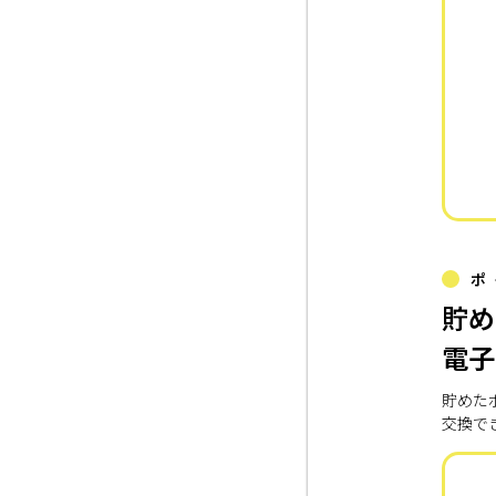
ポ
貯め
電子
貯めた
交換で