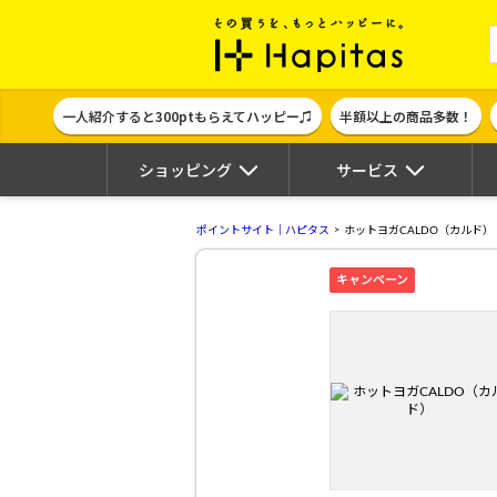
ポイント貯めて
一人紹介すると300ptもらえてハッピー♫
半額以上の商品多数！
ショッピング
サービス
ポイントサイト｜ハピタス
ホットヨガCALDO（カルド）
キャンペーン