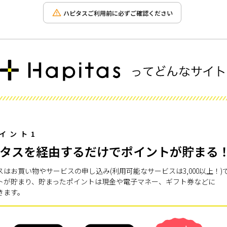
ハピタスご利用前に必ずご確認ください
イント1
タスを経由するだけでポイントが貯まる
スはお買い物やサービスの申し込み(利用可能なサービスは3,000以上！)
トが貯まり、貯まったポイントは現金や電子マネー、ギフト券などに
きます。