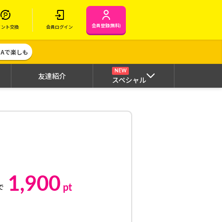
会員登録(無料)
イント交換
会員ログイン
MAで楽しも
NEW
友達紹介
スペシャル
1,900
pt
で