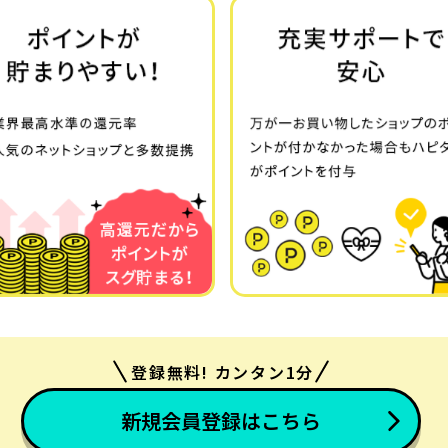
登録無料! カンタン1分
新規会員登録はこちら