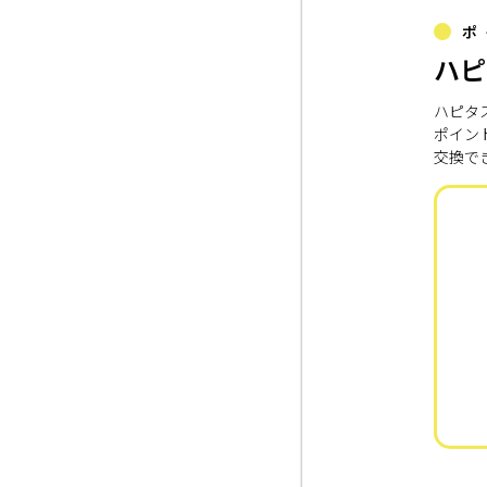
ポ
ハピ
ハピタ
ポイン
交換で