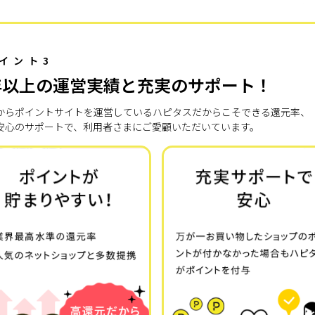
イント3
年以上の運営実績と充実のサポート！
7年からポイントサイトを運営しているハピタスだからこそできる還元率、
安心のサポートで、利用者さまにご愛顧いただいています。