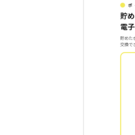
ポ
貯め
電子
貯めた
交換で