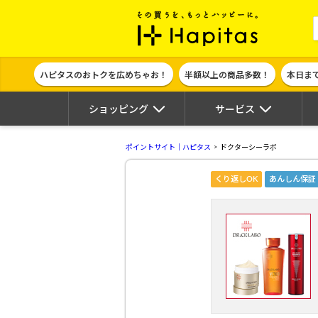
ポイント貯めて
ハピタスのおトクを広めちゃお！
半額以上の商品多数！
本日ま
ショッピング
サービス
ポイントサイト｜ハピタス
ドクターシーラボ
くり返しOK
あんしん保証