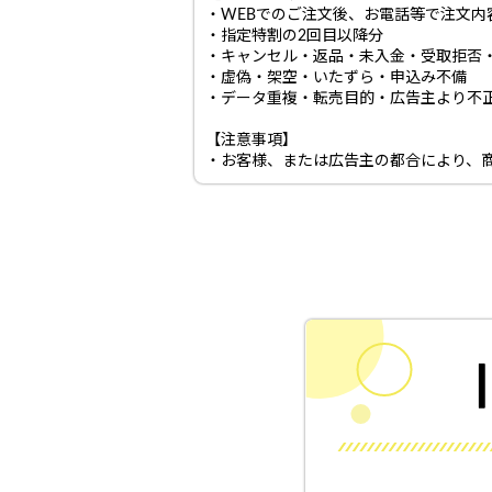
・WEBでのご注文後、お電話等で注文
・指定特割の2回目以降分
・キャンセル・返品・未入金・受取拒否
・虚偽・架空・いたずら・申込み不備
・データ重複・転売目的・広告主より不
【注意事項】
・お客様、または広告主の都合により、