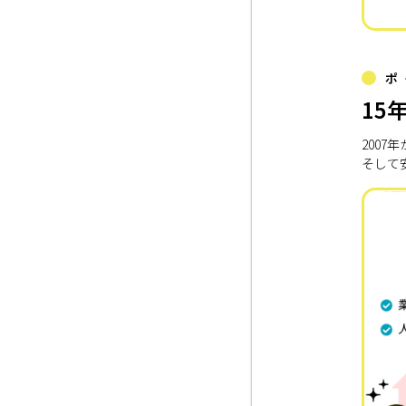
ポ
15
200
そして