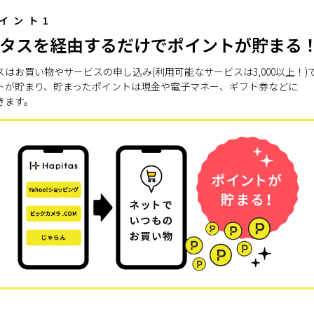
イント1
タスを経由するだけでポイントが貯まる
スはお買い物やサービスの申し込み(利用可能なサービスは3,000以上！)
トが貯まり、貯まったポイントは現金や電子マネー、ギフト券などに
きます。