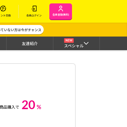
会員登録(無料)
イント交換
会員ログイン
作っていない方は今がチャンス
NEW
友達紹介
スペシャル
20
%
商品購入で