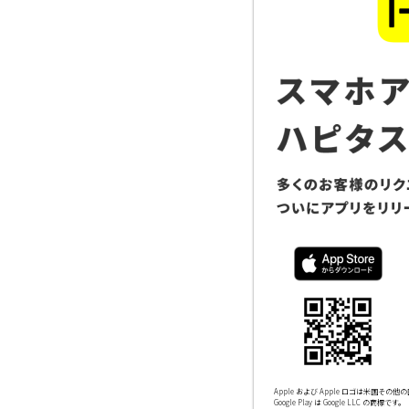
Apple および Apple ロゴは米国その他の国
Google Play は Google LLC の商標です。