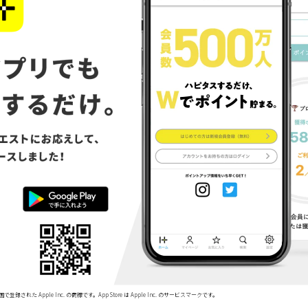
で登録された Apple Inc. の商標です。App Store は Apple Inc. のサービスマークです。