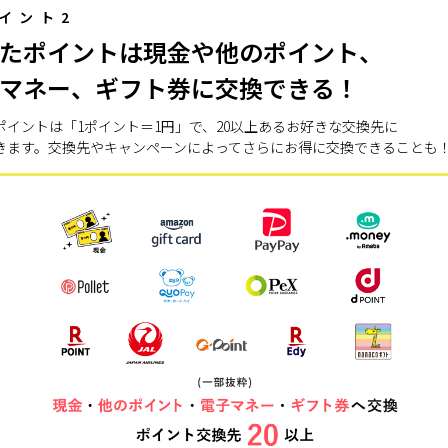
イント2
たポイントは現金や他のポイント、
マネー、ギフト券に交換できる！
ポイントは「1ポイント＝1円」で、20以上あるお好きな交換先に
きます。交換先やキャンペーンによってさらにお得に交換できることも