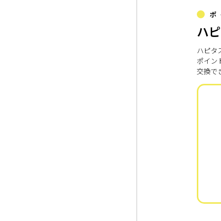
ポ
ハピ
ハピタ
ポイン
交換で