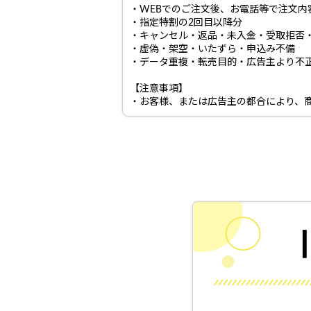
・WEBでのご注文後、お電話等で注文
・指定特割の2回目以降分
・キャンセル・返品・未入金・受取拒否
・虚偽・架空・いたずら・申込み不備
・データ重複・転売目的・広告主より不
【注意事項】
・お客様、または広告主の都合により、