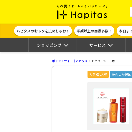
ポイント貯めて
ハピタスのおトクを広めちゃお！
半額以上の商品多数！
本日ま
ショッピング
サービス
ポイントサイト｜ハピタス
ドクターシーラボ
くり返しOK
あんしん保証