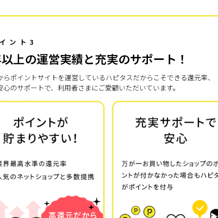
イント3
年以上の運営実績と充実のサポート！
7年からポイントサイトを運営しているハピタスだからこそできる還元率、
安心のサポートで、利用者さまにご愛顧いただいています。