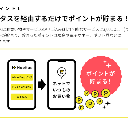
イント1
タスを経由するだけでポイントが貯まる
スはお買い物やサービスの申し込み(利用可能なサービスは3,000以上！)
トが貯まり、貯まったポイントは現金や電子マネー、ギフト券などに
きます。