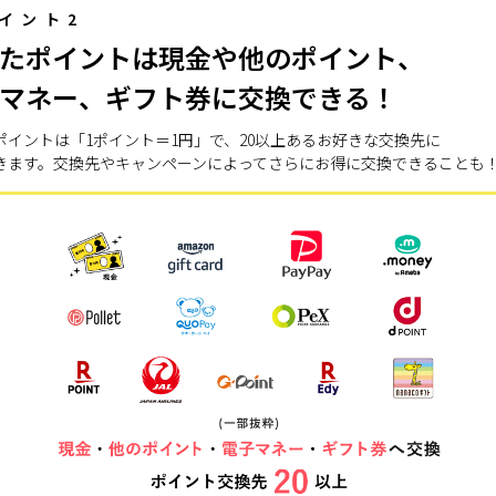
イント2
たポイントは現金や他のポイント、
マネー、ギフト券に交換できる！
ポイントは「1ポイント＝1円」で、20以上あるお好きな交換先に
きます。交換先やキャンペーンによってさらにお得に交換できることも