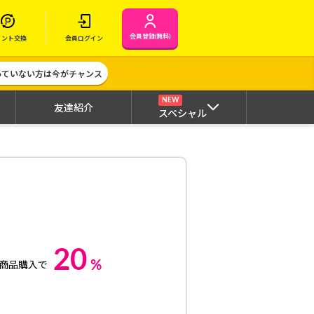
会員登録(無料)
イント交換
会員ログイン
作っていない方は今がチャンス
NEW
友達紹介
スペシャル
20
%
商品購入で