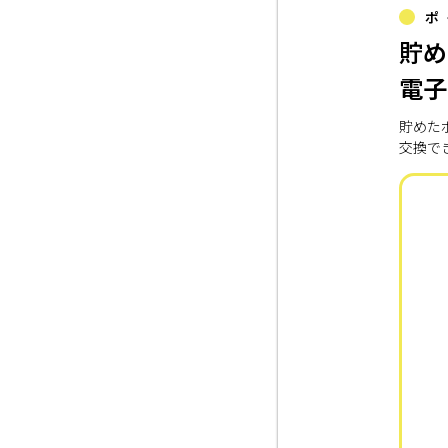
ポ
貯め
電子
貯めた
交換で