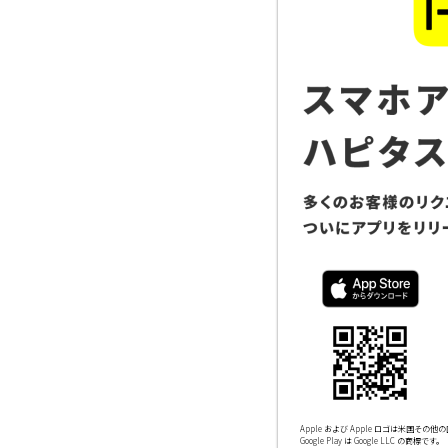
Apple および Apple ロゴは米国その他の国
Google Play は Google LLC の商標です。