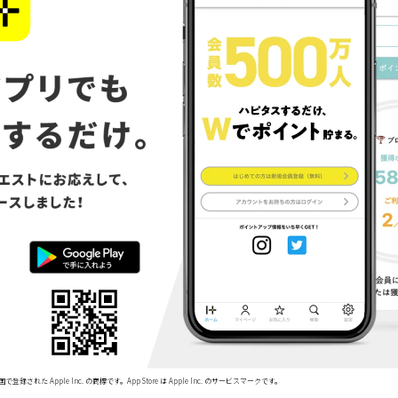
で登録された Apple Inc. の商標です。App Store は Apple Inc. のサービスマークです。