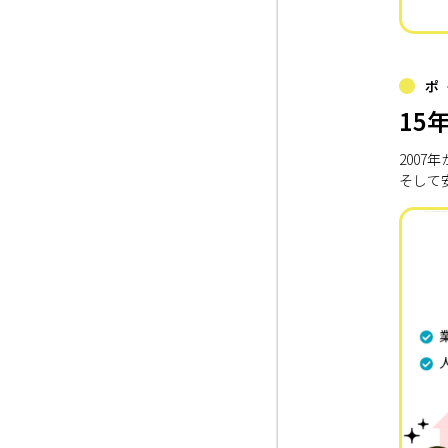
ポ
15
200
そして