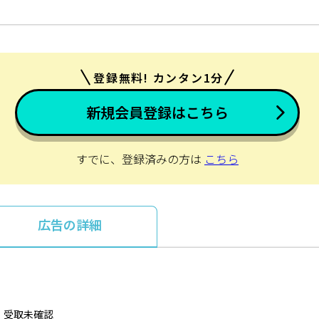
登録無料! カンタン1分
新規会員登録はこちら
すでに、登録済みの方は
こちら
広告の詳細
・受取未確認