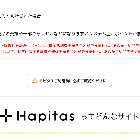
正等と判断された場合
商品の交換や一部キャンセルなどになりますとシステム上、ポイントが
0日以上経過した場合、ポイントに関する調査を承ることができません。あらかじめご
利用について、判定に関する調査や催促を承ることができません。あらかじめご了承く
ハピタスご利用前に必ずご確認ください