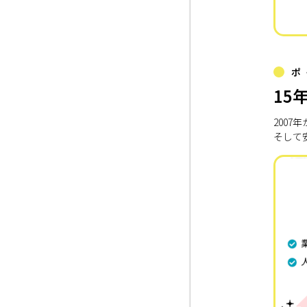
ポ
15
200
そして