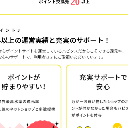
イント3
年以上の運営実績と充実のサポート！
7年からポイントサイトを運営しているハピタスだからこそできる還元率、
安心のサポートで、利用者さまにご愛顧いただいています。