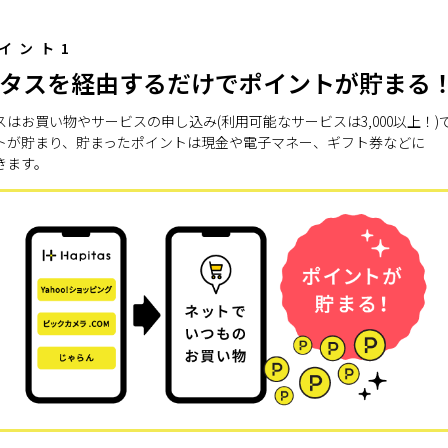
イント1
タスを経由するだけでポイントが貯まる
スはお買い物やサービスの申し込み(利用可能なサービスは3,000以上！)
トが貯まり、貯まったポイントは現金や電子マネー、ギフト券などに
きます。