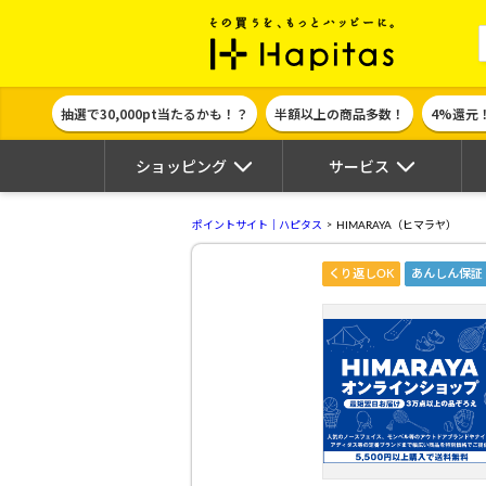
ポイント貯めて
抽選で30,000pt当たるかも！？
半額以上の商品多数！
4%還元
ショッピング
サービス
ポイントサイト｜ハピタス
HIMARAYA（ヒマラヤ）
くり返しOK
あんしん保証