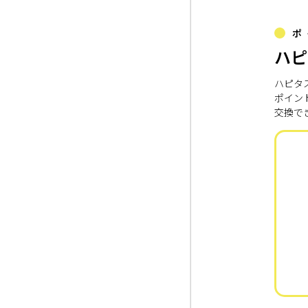
ポ
ハピ
ハピタ
ポイン
交換で