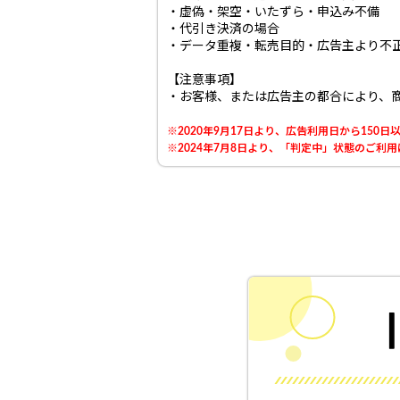
・虚偽・架空・いたずら・申込み不備
・代引き決済の場合
・データ重複・転売目的・広告主より不
【注意事項】
・お客様、または広告主の都合により、
※2020年9月17日より、広告利用日から15
※2024年7月8日より、「判定中」状態のご