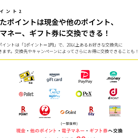
イント2
たポイントは現金や他のポイント、
マネー、ギフト券に交換できる！
ポイントは「1ポイント＝1円」で、20以上あるお好きな交換先に
きます。交換先やキャンペーンによってさらにお得に交換できることも