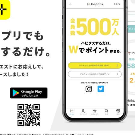
で登録された Apple Inc. の商標です。App Store は Apple Inc. のサービスマークです。