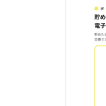
ポ
貯め
電子
貯めた
交換で