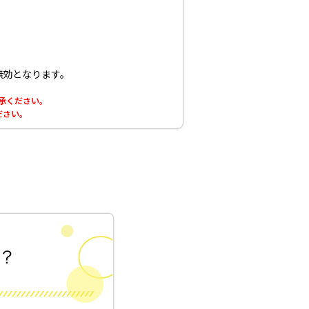
無効となります。
了承ください。
ださい。