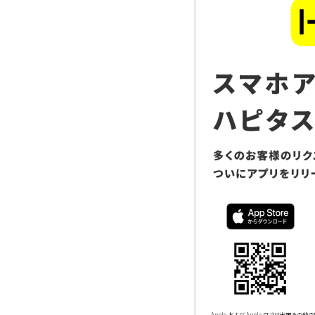
Apple および Apple ロゴは米国その他の国