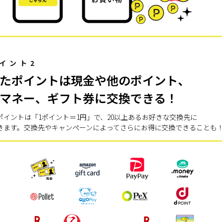
イント2
たポイントは現金や他のポイント、
マネー、ギフト券に交換できる！
ポイントは「1ポイント＝1円」で、20以上あるお好きな交換先に
きます。交換先やキャンペーンによってさらにお得に交換できることも