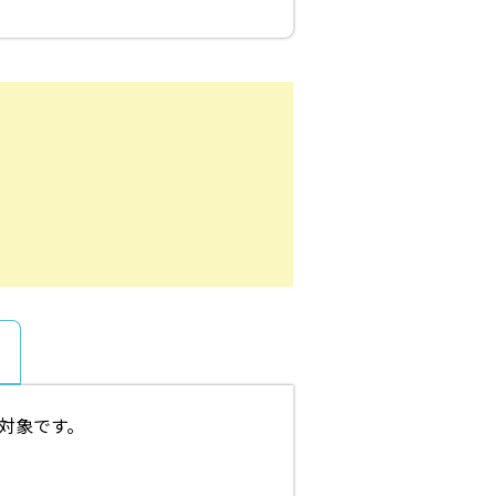
対象です。