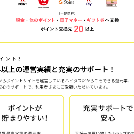
イント3
年以上の運営実績と充実のサポート！
7年からポイントサイトを運営しているハピタスだからこそできる還元率、
安心のサポートで、利用者さまにご愛顧いただいています。