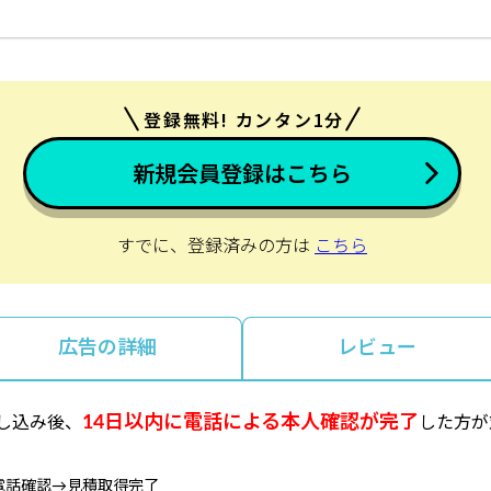
登録無料! カンタン1分
新規会員登録はこちら
すでに、登録済みの方は
こちら
広告の詳細
レビュー
14日以内に電話による本人確認が完了
し込み後、
した方が
電話確認→見積取得完了