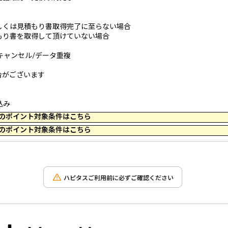
しくは見積もり書取得完了に至らない場合
もり書を取得して頂けていない場合
/キャンセル/データ重複
合がございます
込み
 23:59 のポイント対象条件はこちら
 23:59 のポイント対象条件はこちら
ハピタスご利用前に必ずご確認ください