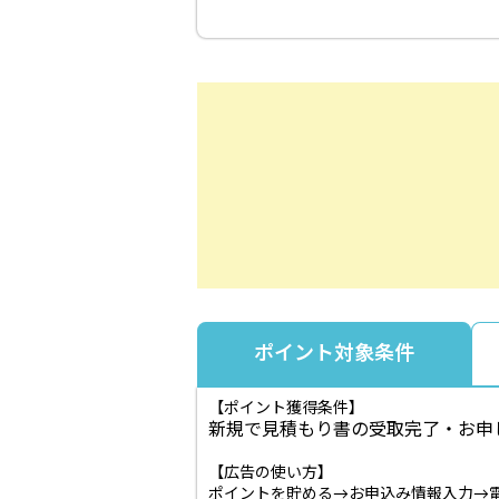
ポイント対象条件
【ポイント獲得条件】
新規で見積もり書の受取完了
・お申
【広告の使い方】
ポイントを貯める→お申込み情報入力→