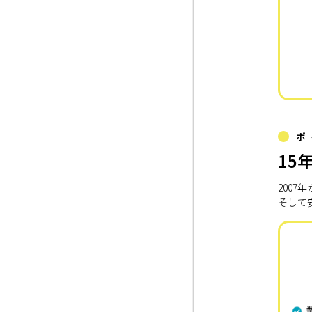
ポ
15
200
そして