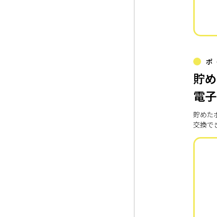
ポ
貯め
電子
貯めた
交換で