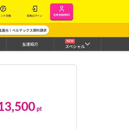
会員登録(無料)
イント交換
会員ログイン
高還元！ベルテックス資料請求
NEW
友達紹介
スペシャル
13,500
pt