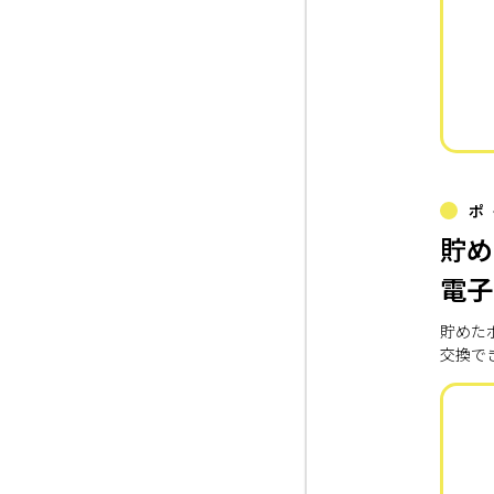
ポ
貯め
電子
貯めた
交換で