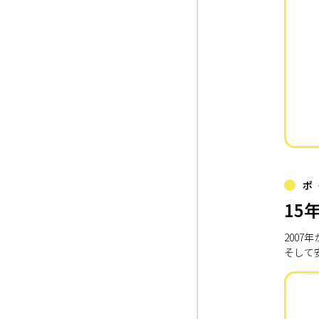
ポ
15
200
そして