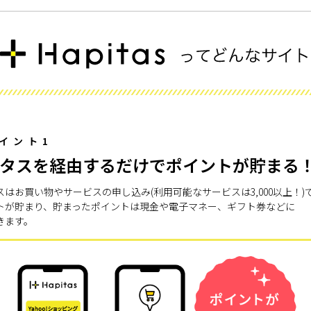
イント1
タスを経由するだけでポイントが貯まる
スはお買い物やサービスの申し込み(利用可能なサービスは3,000以上！)
トが貯まり、貯まったポイントは現金や電子マネー、ギフト券などに
きます。