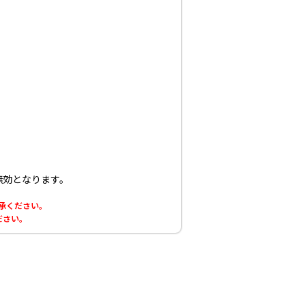
無効となります。
了承ください。
ださい。