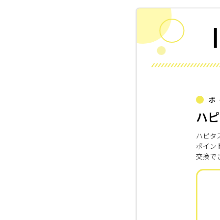
ポ
ハピ
ハピタ
ポイン
交換で