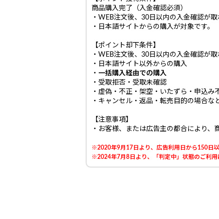
商品購入完了（入金確認必須）
・WEB注文後、30日以内の入金確認が
・日本語サイトからの購入が対象です。
【ポイント却下条件】
・WEB注文後、30日以内の入金確認が
・日本語サイト以外からの購入
・
一括購入経由での購入
・受取拒否・受取未確認
・虚偽・不正・架空・いたずら・申込み
・キャンセル・返品・転売目的の場合な
【注意事項】
・お客様、または広告主の都合により、
※2020年9月17日より、広告利用日から15
※2024年7月8日より、「判定中」状態のご