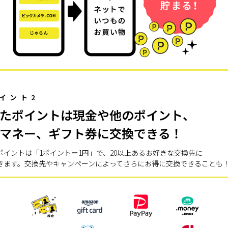
イント2
たポイントは現金や他のポイント、
マネー、ギフト券に交換できる！
ポイントは「1ポイント＝1円」で、20以上あるお好きな交換先に
きます。交換先やキャンペーンによってさらにお得に交換できることも