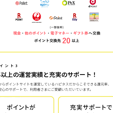
イント3
年以上の運営実績と充実のサポート！
7年からポイントサイトを運営しているハピタスだからこそできる還元率、
安心のサポートで、利用者さまにご愛顧いただいています。