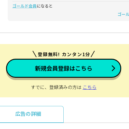
ゴールド会員
になると
ゴー
登録無料! カンタン1分
新規会員登録はこちら
すでに、登録済みの方は
こちら
広告の詳細