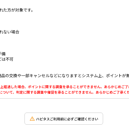
取れた方が対象です。
取れない場合
不備
どは不可
商品の交換や一部キャンセルなどになりますとシステム上、ポイントが
0日以上経過した場合、ポイントに関する調査を承ることができません。あらかじめご
利用について、判定に関する調査や催促を承ることができません。あらかじめご了承く
ハピタスご利用前に必ずご確認ください