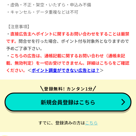
・虚偽・不正・架空・いたずら・申込み不備
・キャンセル・データ重複などは不可
【注意事項】
・
直接広告主へポイントに関するお問い合わせをすることは厳禁
です
。
問合せを行った場合、ポイント付与対象外となりますので
予めご了承下さい。
・
こちらの広告は、通帳記載に関するお問い合わせ（通帳未記
載、無効判定）を一切お受けできません。
詳細はこちらをご確認
ください。
＜
ポイント調査ができない広告とは？
＞
登録無料! カンタン1分
新規会員登録はこちら
すでに、登録済みの方は
こちら