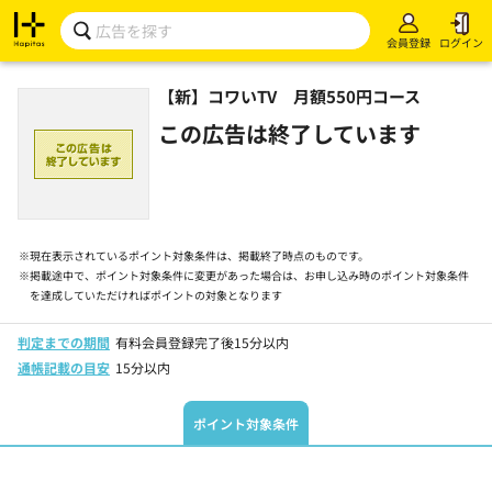
会員登録
ログイン
【新】コワいTV 月額550円コース
この広告は終了しています
※
現在表示されているポイント対象条件は、掲載終了時点のものです。
※
掲載途中で、ポイント対象条件に変更があった場合は、お申し込み時のポイント対象条件
を達成していただければポイントの対象となります
判定までの期間
有料会員登録完了後15分以内
通帳記載の目安
15分以内
ポイント対象条件