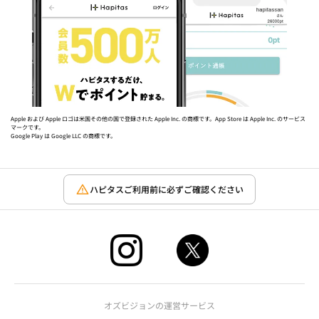
Apple および Apple ロゴは米国その他の国で登録された Apple Inc. の商標です。App Store は Apple Inc. のサービス
マークです。
Google Play は Google LLC の商標です。
ハピタスご利用前に必ずご確認ください
オズビジョンの運営サービス