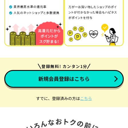
登録無料! カンタン1分
新規会員登録はこちら
すでに、登録済みの方は
こちら