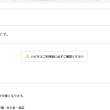
です。
ハピタスご利用前に必ずご確認ください
方が対象となります。
不備・未入金・返品