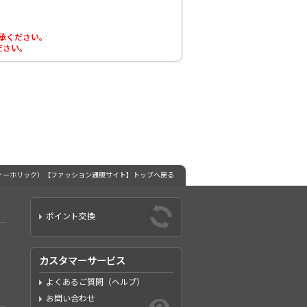
了承ください。
ださい。
（ディーホリック）【ファッション通販サイト】トップへ戻る
ポイント交換
カスタマーサービス
よくあるご質問（ヘルプ）
お問い合わせ