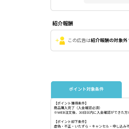
紹介報酬
この広告は
紹介報酬の対象外
ポイント対象条件
【ポイント獲得条件】
商品購入完了（入金確認必須）
※WEB注文後、30日以内に入金確認ができた
【ポイント却下条件】
虚偽・不正・いたずら・キャンセル・申し込み