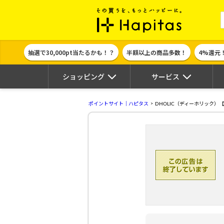
ポイント貯めて
抽選で30,000pt当たるかも！？
半額以上の商品多数！
4%還元
ショッピング
サービス
ポイントサイト｜ハピタス
DHOLIC（ディーホリック