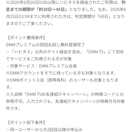
※2026年6月26日0:00以降にハピタスを経由されたご利用は、
判
定までの期間が「約30日～45日」
となりました。なお、2026年6
月25日23:59までに利用された方は、判定期間が「60日」となり
ますのでご了承ください。
【ポイント獲得条件】
DMMプレミアムの初回お試し無料登録完了
・「ハピタス」以外のサイト経由を含め、「DMM TV」にて初め
てサービスをご利用される方が対象
・対象サービス：DMMプレミアム会員
※DMMアカウントをすでに持っている方も対象となります。
※DMMポイント入会（即時有料）のユーザーも対象となりま
す。
※入会時「DMM TVお友達紹介キャンペーン」の特典コードとの
併用不可。入力されても、友達紹介キャンペーンの特典付与対象
外です。
【ポイント却下条件】
・同一ユーザーからの2回目以降の申込み