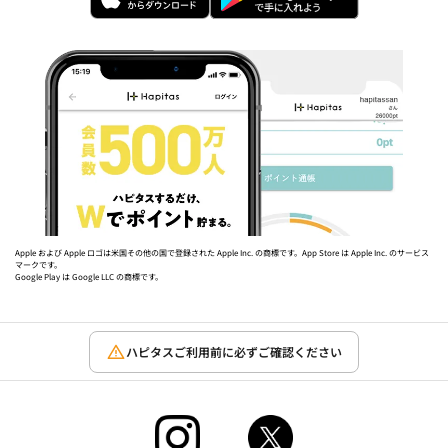
Apple および Apple ロゴは米国その他の国で登録された Apple Inc. の商標です。App Store は Apple Inc. のサービス
マークです。
Google Play は Google LLC の商標です。
ハピタスご利用前に必ずご確認ください