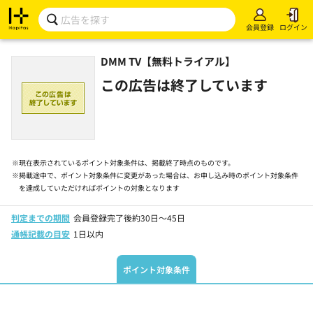
会員登録
ログイン
DMM TV【無料トライアル】
この広告は終了しています
※
現在表示されているポイント対象条件は、掲載終了時点のものです。
※
掲載途中で、ポイント対象条件に変更があった場合は、お申し込み時のポイント対象条件
を達成していただければポイントの対象となります
判定までの期間
会員登録完了後約30日～45日
通帳記載の目安
1日以内
ポイント対象条件