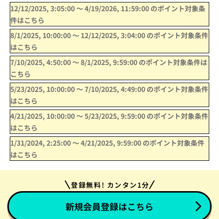
12/12/2025, 3:05:00
〜
4/19/2026, 11:59:00
のポイント対象条
件はこちら
8/1/2025, 10:00:00
〜
12/12/2025, 3:04:00
のポイント対象条件
はこちら
7/10/2025, 4:50:00
〜
8/1/2025, 9:59:00
のポイント対象条件は
こちら
5/23/2025, 10:00:00
〜
7/10/2025, 4:49:00
のポイント対象条件
はこちら
4/21/2025, 10:00:00
〜
5/23/2025, 9:59:00
のポイント対象条件
はこちら
1/31/2024, 2:25:00
〜
4/21/2025, 9:59:00
のポイント対象条件
はこちら
登録無料! カンタン1分
新規会員登録はこちら