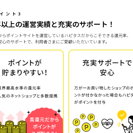
イント3
年以上の運営実績と充実のサポート！
7年からポイントサイトを運営しているハピタスだからこそできる還元率、
安心のサポートで、利用者さまにご愛顧いただいています。