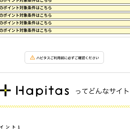
 21:09 のポイント対象条件はこちら
 10:39 のポイント対象条件はこちら
 23:59 のポイント対象条件はこちら
 23:59 のポイント対象条件はこちら
 23:59 のポイント対象条件はこちら
ハピタスご利用前に必ずご確認ください
イント1