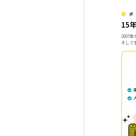
ポ
15
200
そして