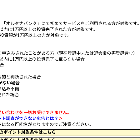
、「オルタナバンク」にて初めてサービスをご利用される方が対象です
日以内に1万円以上の投資完了された方が対象です。
投資額が1万円以上の方が対象です。
を申込みされたことがある方（現在登録中または退会後の再登録含む）
日以内に1万円以上の投資完了に至らない場合
合
目的と判断された場合
がない場合
申込み不備
された場合
問い合わせを一切お受けできません。
ント調査ができない広告とは？
＞
外になる可能性がありますのでご注意ください。
 23:59 のポイント対象条件はこちら