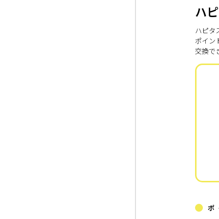
ハピ
ハピタ
ポイン
交換で
ポ