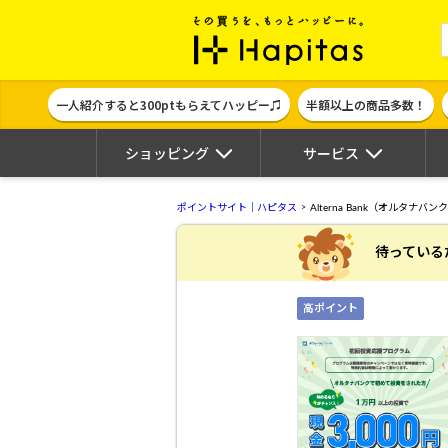
ポイント貯めて
一人紹介すると300ptもらえてハッピー♫
半額以上の商品多数！
ショッピング
サービス
ポイントサイト｜ハピタス
Alterna Bank（オルタナ
待っている
高ポイント