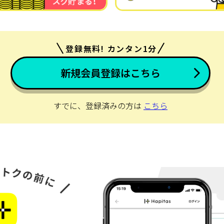
登録無料! カンタン1分
新規会員登録はこちら
すでに、登録済みの方は
こちら