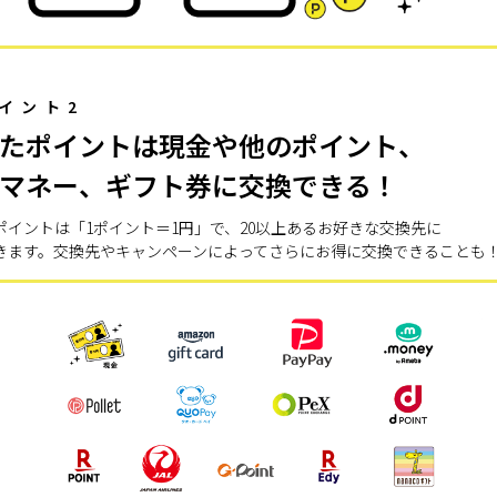
イント2
たポイントは現金や他のポイント、
マネー、ギフト券に交換できる！
ポイントは「1ポイント＝1円」で、20以上あるお好きな交換先に
きます。交換先やキャンペーンによってさらにお得に交換できることも