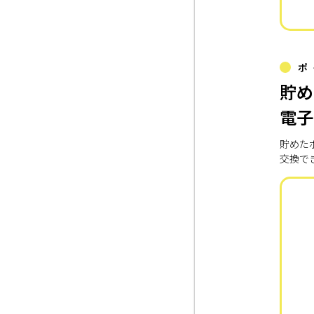
ポ
貯め
電子
貯めた
交換で