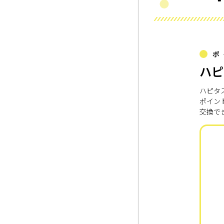
ポ
ハピ
ハピタ
ポイン
交換で