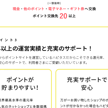
イント3
年以上の運営実績と充実のサポート！
7年からポイントサイトを運営しているハピタスだからこそできる還元率、
安心のサポートで、利用者さまにご愛顧いただいています。