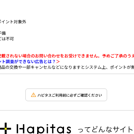
ポイント対象外
不備
どは不可
記載されない場合のお問い合わせをお受けできません。予めご了承のう
ント調査ができない広告とは？
＞
商品の交換や一部キャンセルなどになりますとシステム上、ポイントが
ハピタスご利用前に必ずご確認ください