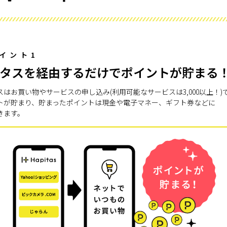
イント1
タスを経由するだけでポイントが貯まる
スはお買い物やサービスの申し込み(利用可能なサービスは3,000以上！)
トが貯まり、貯まったポイントは現金や電子マネー、ギフト券などに
きます。