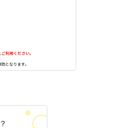
えご利用ください。
無効となります。