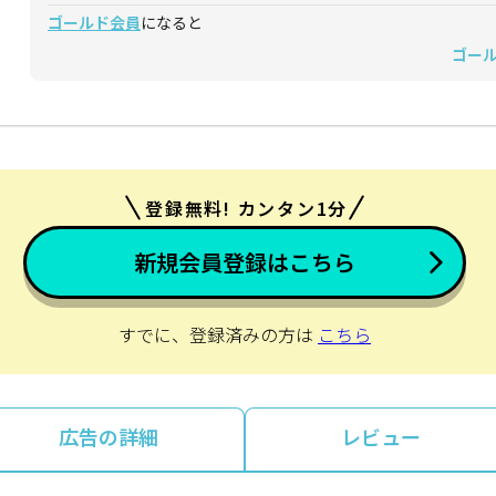
ゴールド会員
になると
ゴー
登録無料! カンタン1分
新規会員登録はこちら
すでに、登録済みの方は
こちら
広告の詳細
レビュー