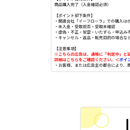
商品購入完了（入金確認必須）
【ポイント却下条件】
・関連会社「イーフローラ」での購入は
・未入金・受取拒否・受取未確認
・虚偽・不正・架空・いたずら・申込み
・キャンセル・返品・転売目的の場合な
【注意事項】
※こちらの広告は、通帳に「判定中」と
詳細はこちらをご確認ください。＜
ポイ
・お客様、または広告主の都合により、