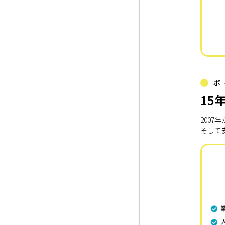
ポ
15
200
そして